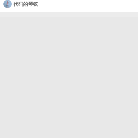
代码的琴弦