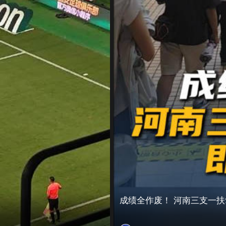
成绩全作废！ 河南三支一扶