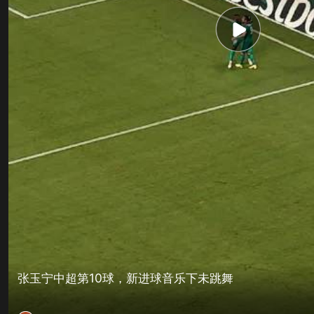
张玉宁中超第10球，新进球音乐下未跳舞