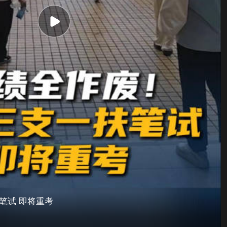
笔试 即将重考