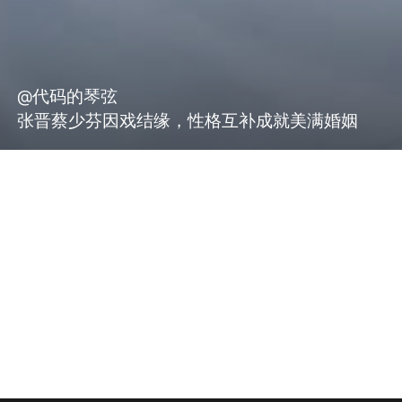
@代码的琴弦
张晋蔡少芬因戏结缘，性格互补成就美满婚姻