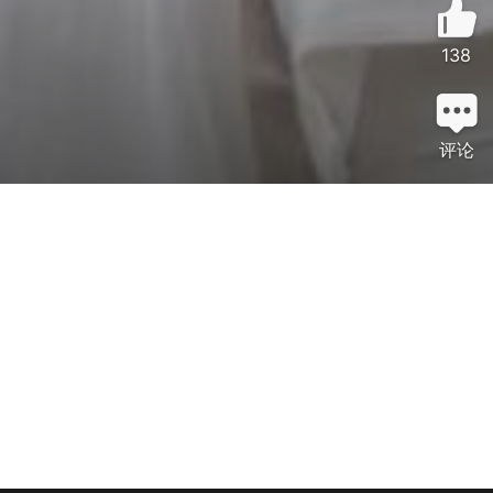
138
评论