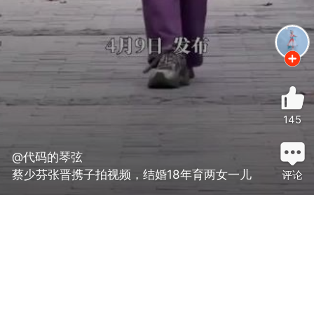
145
@代码的琴弦
蔡少芬张晋携子拍视频，结婚18年育两女一儿
评论