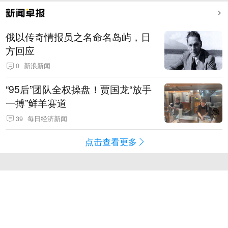
俄以传奇情报员之名命名岛屿，日
方回应
0
新浪新闻
“95后”团队全权操盘！贾国龙“放手
一搏”鲜羊赛道
39
每日经济新闻
点击查看更多