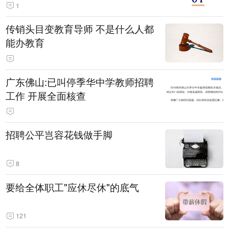
1
传销头目变教育导师 不是什么人都
能办教育
广东佛山:已叫停季华中学教师招聘
工作 开展全面核查
招聘公平岂容花钱做手脚
8
要给全体职工"应休尽休"的底气
121