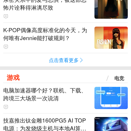
怖片诠释得淋漓尽致
K-POP偶像高度标准化的今天，为
何唯有Jennie能打破规则？
点击查看更多
游戏
电竞
电脑加速器哪个好？联机、下载、
跨境三大场景一次说清
技嘉推出钛金雕1600PG5 AI TOP
电源：为发烧级主机与本地AI算力