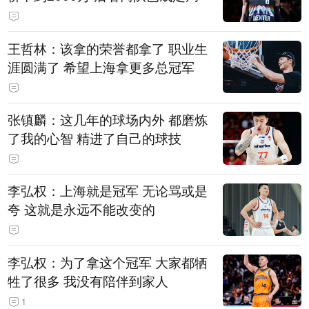
王哲林：该拿的荣誉都拿了 职业生
涯圆满了 希望上海拿更多总冠军
张镇麟：这几年的球场内外 都磨炼
了我的心智 精进了自己的球技
李弘权：上海就是冠军 无论骂或是
夸 这就是永远不能改变的
李弘权：为了拿这个冠军 大家都牺
牲了很多 我没有陪伴到家人
1