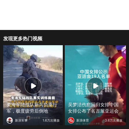
发现更多热门视频
美海军陆战队新兵负重行
吴梦洁伤愈回归女排中国
军，极度疲劳后倒地
女排公布了名古屋亚运会
新浪军事
1.6万次播放
新浪体育
3.6万次播放