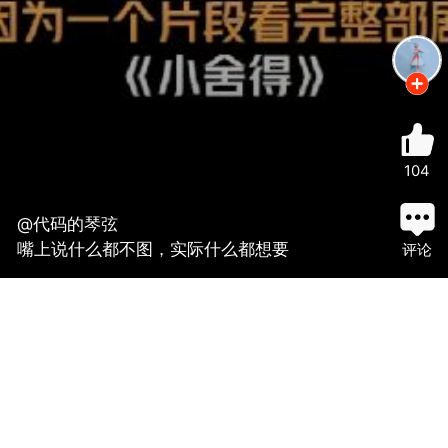
104
@代码的琴弦
嘴上说什么都不图，实际什么都想要
评论