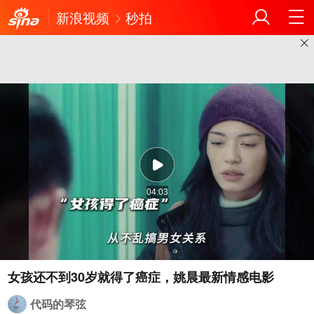
新浪视频
秒拍
04:03
代码的琴弦