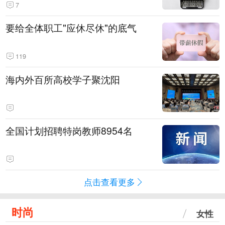
7
要给全体职工"应休尽休"的底气
119
海内外百所高校学子聚沈阳
全国计划招聘特岗教师8954名
点击查看更多
时尚
女性