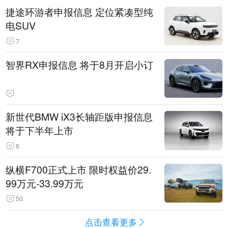
捷途环游者申报信息 定位紧凑型纯
电SUV
7
智界RX申报信息 将于8月开启小订
新世代BMW iX3长轴距版申报信息
将于下半年上市
6
纵横F700正式上市 限时权益价29.
99万元-33.99万元
50
点击查看更多