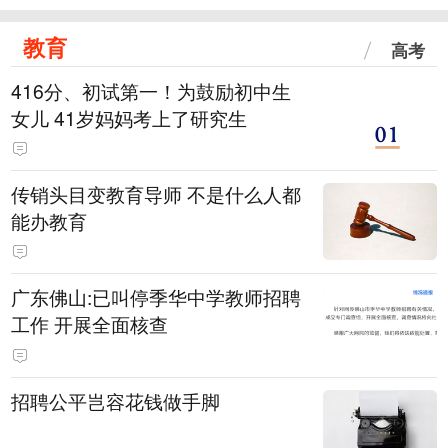
教育
高考
416分、初试第一！为鼓励初中生
女儿 41岁妈妈考上了研究生
传销头目变教育导师 不是什么人都
能办教育
广东佛山:已叫停季华中学教师招聘
工作 开展全面核查
招聘公平岂容花钱做手脚