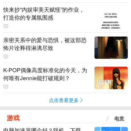
快来抄“内娱审美天赋怪”的作业，
打造你的专属氛围感
亲密关系中的爱与恐惧，被这部恐
怖片诠释得淋漓尽致
K-POP偶像高度标准化的今天，为
何唯有Jennie能打破规则？
点击查看更多
游戏
电竞
电脑加速器哪个好？联机、下载、