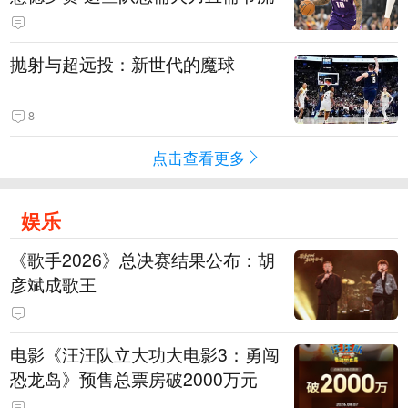
抛射与超远投：新世代的魔球
8
点击查看更多
娱乐
《歌手2026》总决赛结果公布：胡
彦斌成歌王
电影《汪汪队立大功大电影3：勇闯
恐龙岛》预售总票房破2000万元