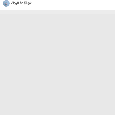
代码的琴弦