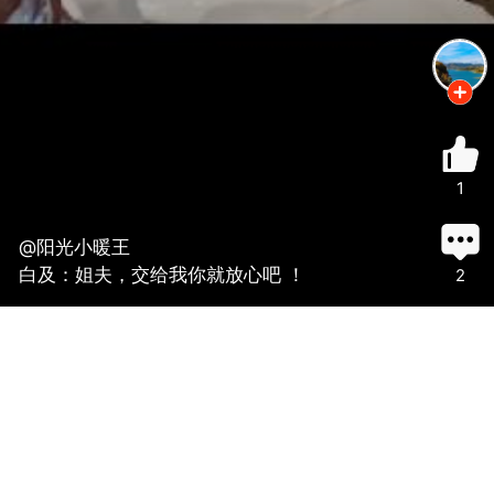
1
@阳光小暖王
白及：姐夫，交给我你就放心吧 ！
2