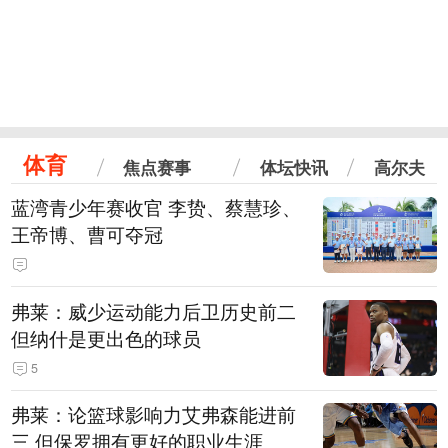
体育
焦点赛事
体坛快讯
高尔夫
蓝湾青少年赛收官 李贽、蔡慧珍、
王帝博、曹可夺冠
弗莱：威少运动能力后卫历史前二
但纳什是更出色的球员
5
弗莱：论篮球影响力艾弗森能进前
三 但保罗拥有更好的职业生涯