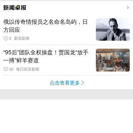
俄以传奇情报员之名命名岛屿，日
方回应
0
新浪新闻
“95后”团队全权操盘！贾国龙“放手
一搏”鲜羊赛道
30
每日经济新闻
点击查看更多