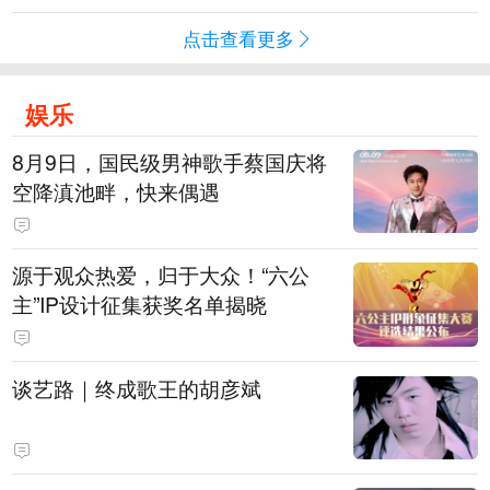
点击查看更多
娱乐
8月9日，国民级男神歌手蔡国庆将
空降滇池畔，快来偶遇
源于观众热爱，归于大众！“六公
主”IP设计征集获奖名单揭晓
谈艺路｜终成歌王的胡彦斌