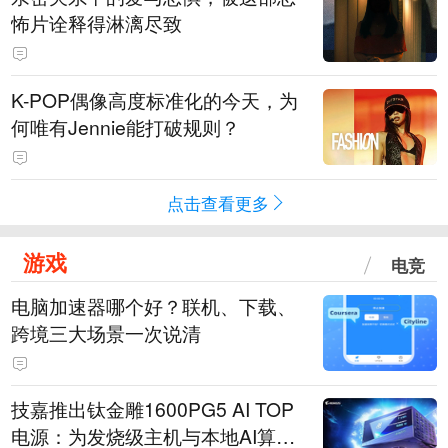
怖片诠释得淋漓尽致
K-POP偶像高度标准化的今天，为
何唯有Jennie能打破规则？
点击查看更多
游戏
电竞
电脑加速器哪个好？联机、下载、
跨境三大场景一次说清
技嘉推出钛金雕1600PG5 AI TOP
电源：为发烧级主机与本地AI算力