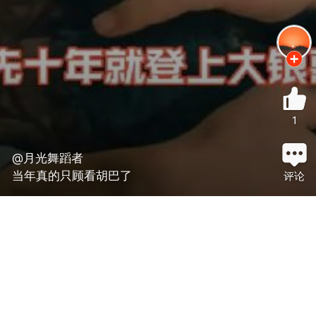
1
@月光舞蹈者
当年真的只顾看胡巴了
评论