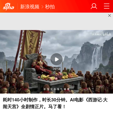
新浪视频
秒拍
29:58
耗时140小时制作，时长30分钟。AI电影《西游记·大
闹天宫》全剧情正片。马了看！ ​