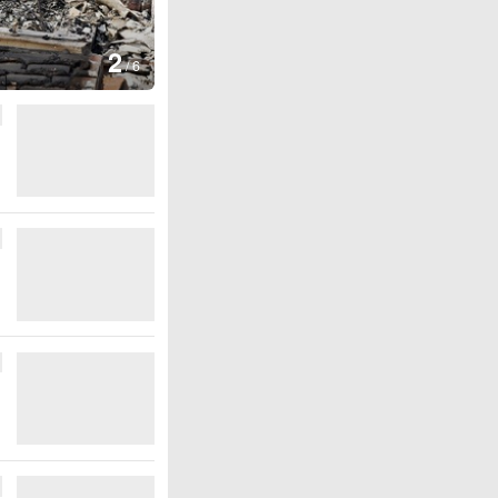
图集
3
云南
/
6