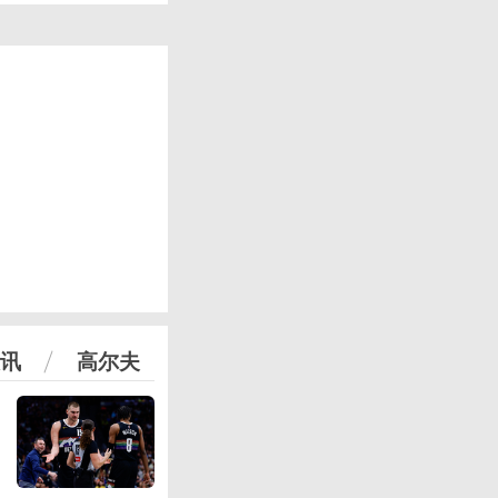
讯
高尔夫