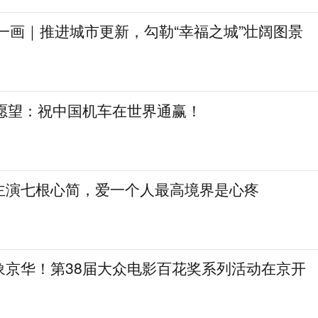
一画｜推进城市更新，勾勒“幸福之城”壮阔图景
日愿望：祝中国机车在世界通赢！
主演七根心简，爱一个人最高境界是心疼
象京华！第38届大众电影百花奖系列活动在京开