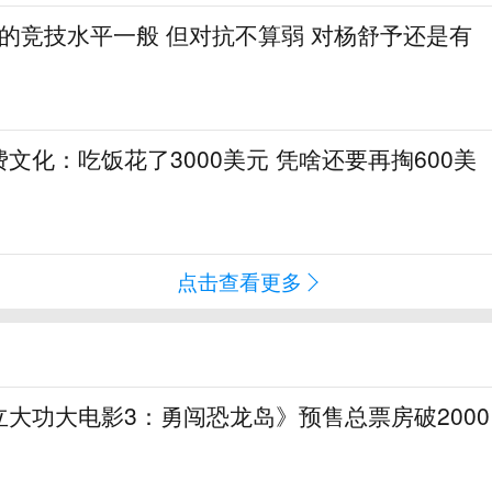
1的竞技水平一般 但对抗不算弱 对杨舒予还是有
文化：吃饭花了3000美元 凭啥还要再掏600美
点击查看更多
大功大电影3：勇闯恐龙岛》预售总票房破2000