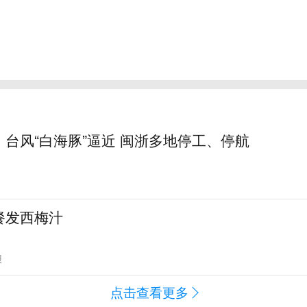
台风“白海豚”逼近 闽浙多地停工、停航
餐发西梅汁
报
点击查看更多