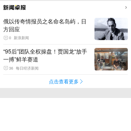
俄以传奇情报员之名命名岛屿，日
方回应
0
新浪新闻
“95后”团队全权操盘！贾国龙“放手
一搏”鲜羊赛道
36
每日经济新闻
点击查看更多