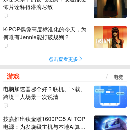
怖片诠释得淋漓尽致
K-POP偶像高度标准化的今天，为
何唯有Jennie能打破规则？
点击查看更多
游戏
电竞
电脑加速器哪个好？联机、下载、
跨境三大场景一次说清
技嘉推出钛金雕1600PG5 AI TOP
电源：为发烧级主机与本地AI算力