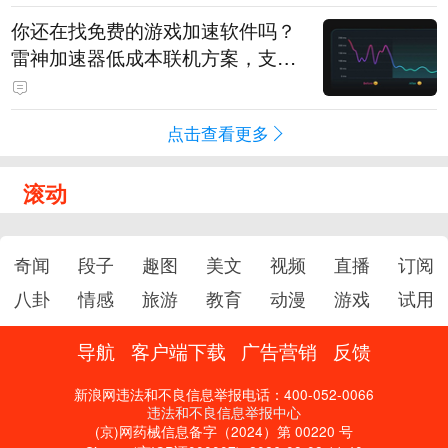
你还在找免费的游戏加速软件吗？
雷神加速器低成本联机方案，支持
免费试用
点击查看更多
滚动
奇闻
段子
趣图
美文
视频
直播
订阅
八卦
情感
旅游
教育
动漫
游戏
试用
导航
客户端下载
广告营销
反馈
新浪网违法和不良信息举报电话：400-052-0066
违法和不良信息举报中心
(京)网药械信息备字（2024）第 00220 号