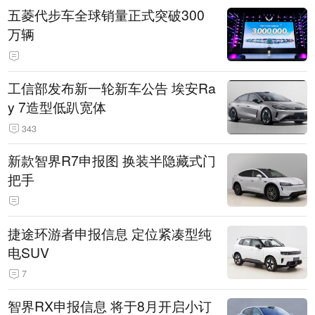
五菱代步车全球销量正式突破300
万辆
工信部发布新一轮新车公告 埃安Ra
y 7造型低趴宽体
343
新款智界R7申报图 换装半隐藏式门
把手
捷途环游者申报信息 定位紧凑型纯
电SUV
7
智界RX申报信息 将于8月开启小订