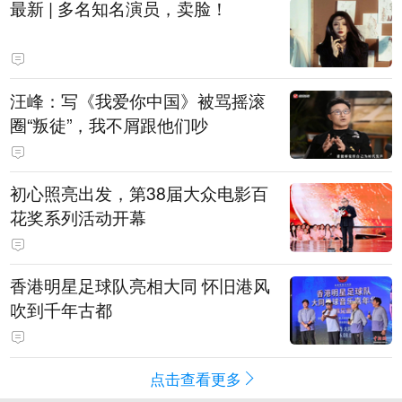
最新 | 多名知名演员，卖脸！
汪峰：写《我爱你中国》被骂摇滚
圈“叛徒”，我不屑跟他们吵
初心照亮出发，第38届大众电影百
花奖系列活动开幕
香港明星足球队亮相大同 怀旧港风
吹到千年古都
点击查看更多