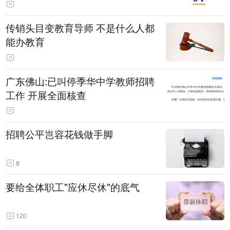
传销头目变教育导师 不是什么人都
能办教育
广东佛山:已叫停季华中学教师招聘
工作 开展全面核查
招聘公平岂容花钱做手脚
8
要给全体职工"应休尽休"的底气
120