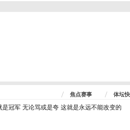
焦点赛事
体坛快
就是冠军 无论骂或是夸 这就是永远不能改变的