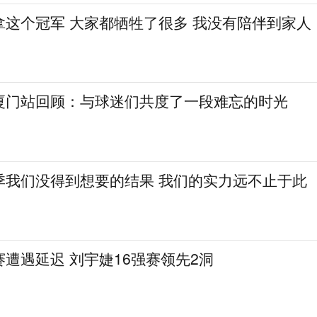
拿这个冠军 大家都牺牲了很多 我没有陪伴到家人
厦门站回顾：与球迷们共度了一段难忘的时光
季我们没得到想要的结果 我们的实力远不止于此
遭遇延迟 刘宇婕16强赛领先2洞