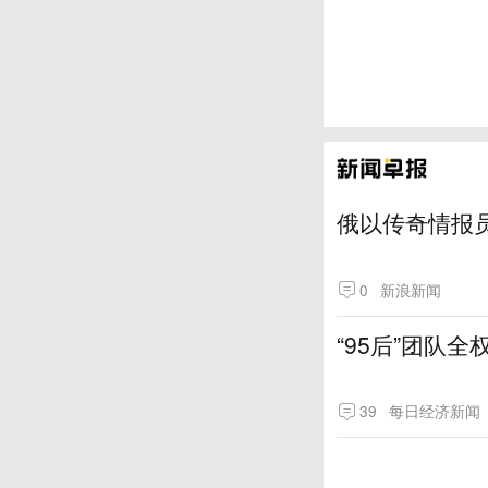
俄以传奇情报
0
新浪新闻
“95后”团队
39
每日经济新闻