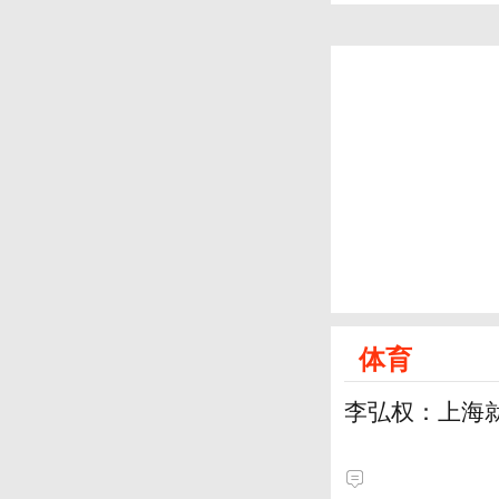
体育
李弘权：上海