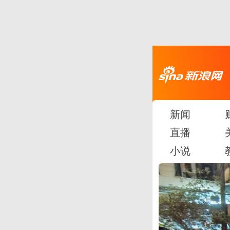
新闻
直播
小说