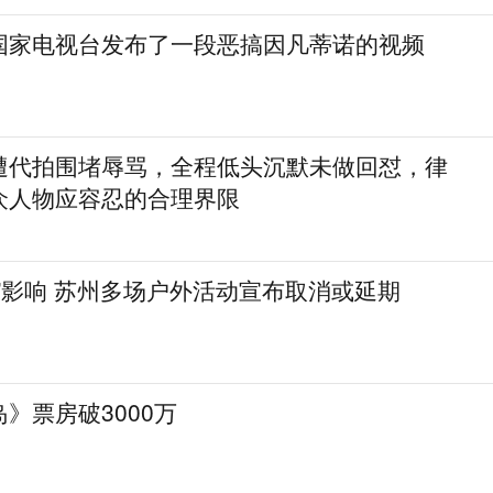
国家电视台发布了一段恶搞因凡蒂诺的视频
遭代拍围堵辱骂，全程低头沉默未做回怼，律
众人物应容忍的合理界限
”影响 苏州多场户外活动宣布取消或延期
》票房破3000万