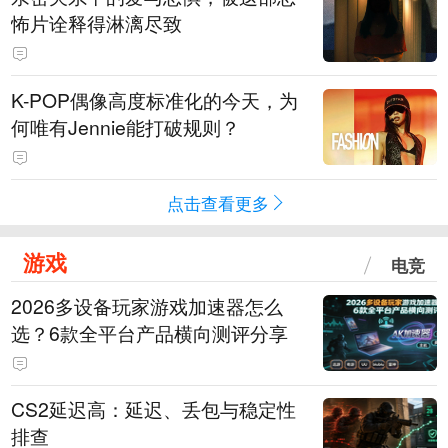
怖片诠释得淋漓尽致
K-POP偶像高度标准化的今天，为
何唯有Jennie能打破规则？
点击查看更多
游戏
电竞
2026多设备玩家游戏加速器怎么
选？6款全平台产品横向测评分享
CS2延迟高：延迟、丢包与稳定性
排查