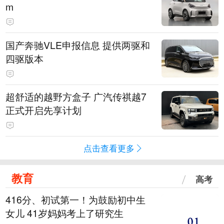
m
国产奔驰VLE申报信息 提供两驱和
四驱版本
超舒适的越野方盒子 广汽传祺越7
正式开启先享计划
点击查看更多
教育
高考
416分、初试第一！为鼓励初中生
女儿 41岁妈妈考上了研究生