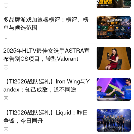
多品牌游戏加速器横评：横评、榜
单与候选范围
2025年HLTV最佳女选手ASTRA宣
布告别CS项目，转型Valorant
【TI2026战队巡礼】Iron Wing与Y
andex：知己成敌，道不同途
【TI2026战队巡礼】Liquid：昨日
争锋，今日同舟