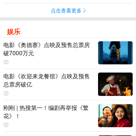
点击查看更多
娱乐
电影《奥德赛》点映及预售总票房
破7000万元
电影《欢迎来龙餐馆》点映及预售
总票房破亿
刚刚 | 热搜第一！编剧再举报《繁
花》！