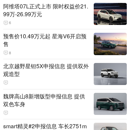
阿维塔07L正式上市 限时权益价21.
99万-26.99万元
6
预售价10.49万元起 星海V6开启预
售
8
北京越野星钽5X申报信息 提供双外
观造型
魏牌高山8新增版型申报信息 提供
双色车身
smart精灵#2申报信息 车长2751m