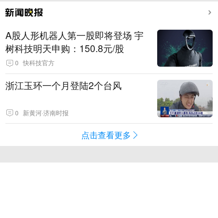
A股人形机器人第一股即将登场 宇
树科技明天申购：150.8元/股
0
快科技官方
浙江玉环一个月登陆2个台风
0
新黄河·济南时报
点击查看更多