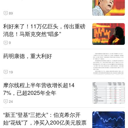
89
利好来了！11万亿巨头，传出重磅
消息！马斯克突然“唱多”
9
药明康德，重大利好
19
摩尔线程上半年营收增长超14
7%，已超2025年全年
24
“新王”登基“三把火”：伯克希尔开
始“花钱”了，净买入200亿美元股票