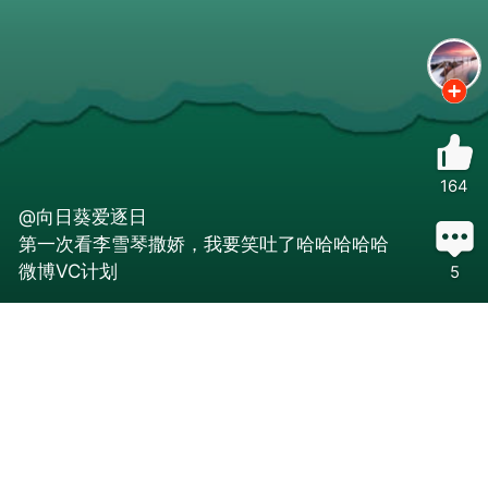
164
@向日葵爱逐日
第一次看李雪琴撒娇，我要笑吐了哈哈哈哈哈
微博VC计划
5