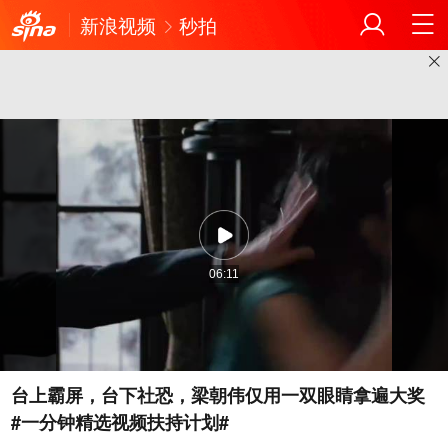
新浪视频
秒拍
06:11
台上霸屏，台下社恐，梁朝伟仅用一双眼睛拿遍大奖