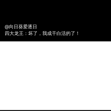
@向日葵爱逐日
四大龙王：坏了，我成干白活的了！