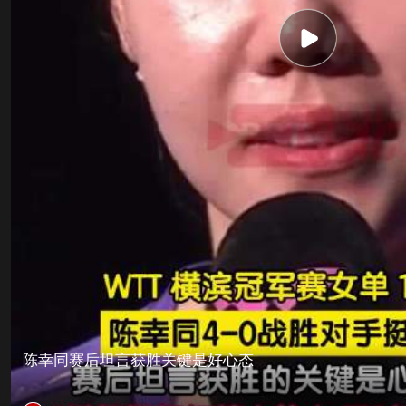
陈幸同赛后坦言获胜关键是好心态