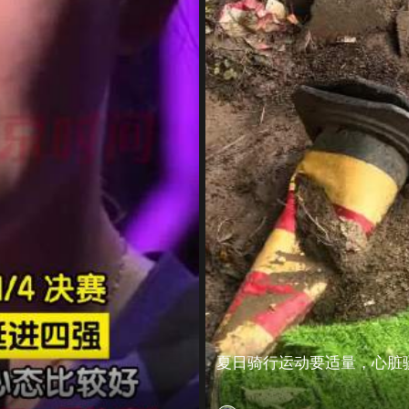
夏日骑行运动要适量，心脏