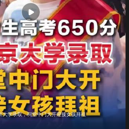
北京大学录取，祠堂中门大开迎接女孩拜祖