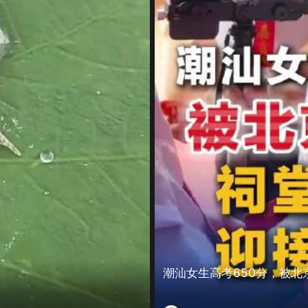
潮汕女生高考650分，被