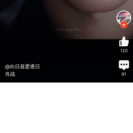
120
@向日葵爱逐日
肖战
91