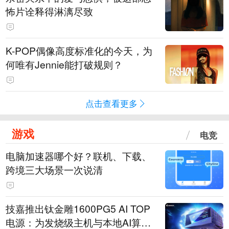
怖片诠释得淋漓尽致
K-POP偶像高度标准化的今天，为
何唯有Jennie能打破规则？
点击查看更多
游戏
电竞
电脑加速器哪个好？联机、下载、
跨境三大场景一次说清
技嘉推出钛金雕1600PG5 AI TOP
电源：为发烧级主机与本地AI算力