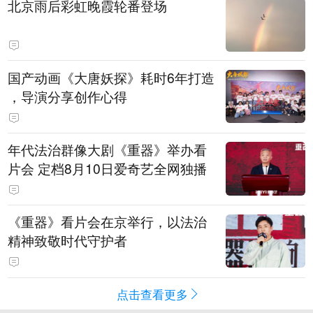
北京雨后彩虹晚霞轮番登场
国产动画《大唐妖探》耗时6年打造
，导演分享创作心得
年代法治群像大剧《重器》举办看
片会 定档8月10日爱奇艺全网独播
《重器》看片会在京举行，以法治
精神致敬时代守护者
点击查看更多