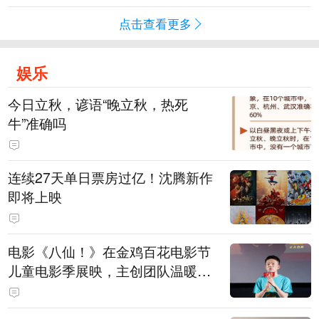
点击查看更多
娱乐
今日立秋，谚语“晚立秋，热死
牛”准确吗
连续27天单日票房过亿！沈腾新作
即将上映
电影《八仙！》在金鸡百花电影节
儿童电影季展映，主创团队温暖寄
语小观众