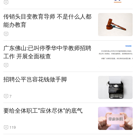
传销头目变教育导师 不是什么人都
能办教育
广东佛山:已叫停季华中学教师招聘
工作 开展全面核查
招聘公平岂容花钱做手脚
7
要给全体职工"应休尽休"的底气
119