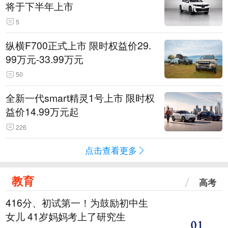
将于下半年上市
5
纵横F700正式上市 限时权益价29.
99万元-33.99万元
50
全新一代smart精灵1号上市 限时权
益价14.99万元起
226
点击查看更多
教育
高考
416分、初试第一！为鼓励初中生
女儿 41岁妈妈考上了研究生