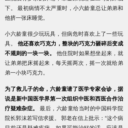
下。 最初病情不太严重时，小六龄童总让弟弟和
他挤一张床睡觉。
小六龄童很少玩玩具，但病危时喜欢上了一些玩
具。
他还喜欢巧克力，整块的巧克力砸碎后变成
不规则的一块一块。
他住院时如果想坐起来，就
让弟弟把床摇起来，每天摇两次，摇一次就给弟
弟一小块巧克力。
为了救儿子的命，六龄童请了医学专家会诊，据
说是新中国医学界第一次组织中医和西医合作治
疗疑难杂症。
最后，六龄童给当时的中国科学院
院长郭沫若写信求援。 郭老在信上批示：“这个病
目前还是疑难疾病，如果可能治好的话，应该是