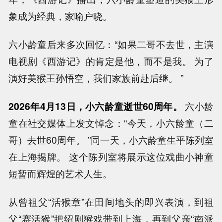
象成为经典，家喻户晓。
六小龄童后来多次回忆：“如果二哥不去世，主演
电视剧《西游记》的肯定是他，而不是我。 为了
演好美猴王孙悟空，我们家族前赴后继。 ”
2026年4月13日，小六龄童逝世60周年。
六小龄
童在社交媒体上发文悼念：“今天，小六龄童（二
哥）去世60周年。 ”同一天，小六龄童生平陈列室
在上海揭牌。 这个陈列室将展示这位戏曲小神童
短暂而辉煌的艺术人生。
从曾祖父“活猴章”在田间地头的即兴表演，到祖
父“赛活猴”把绍剧猴戏带到上海，再到父亲“南派