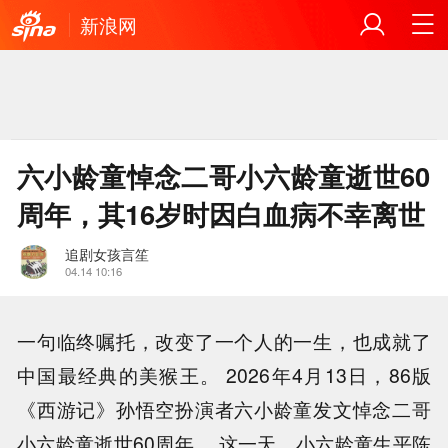
新浪网
六小龄童悼念二哥小六龄童逝世60
周年，其16岁时因白血病不幸离世
追剧女孩言笙
04.14 10:16
一句临终嘱托，改变了一个人的一生，也成就了
中国最经典的美猴王。 2026年4月13日，86版
《西游记》孙悟空扮演者六小龄童发文悼念二哥
小六龄童逝世60周年。 这一天，小六龄童生平陈