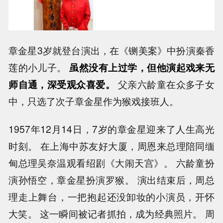
章金星3岁就登台演出，在《铡美案》中扮演秦香
莲的小儿子。
虽然没有上过学，但他演起戏来无
师自通，深受观众喜爱。
父亲六龄童在众多子女
中，只选了次子章金星作为猴戏接班人。
1957年12月14日，7岁的章金星迎来了人生高光
时刻。 在上海中苏友好大厦，周恩来总理陪同缅
甸总理吴奈温观看绍剧《大闹天宫》。 六龄童扮
演孙悟空，章金星扮演罗猴。 演出结束后，周总
理走上舞台，一把抱起还没卸妆的小演员，开怀
大笑。 这一瞬间被记者抓拍，成为经典照片。 周