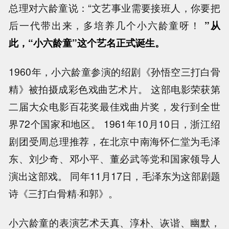
总理对六龄童说：“文艺事业需要接班人，你要把
后一代带出来，多培养几个小六龄童呀！
”从
此，“小六龄童”这个艺名正式诞生。
1960年，小六龄童参演的绍剧《孙悟空三打白骨
精》被拍摄成彩色戏曲艺术片。 这部电影荣获第
二届大众电影百花奖最佳戏曲片奖，发行到全世
界72个国家和地区。 1961年10月10日，浙江绍
剧团受周总理推荐，在北京中南海怀仁堂为毛泽
东、刘少奇、邓小平、董必武等党和国家领导人
演出这部戏。 同年11月17日，毛泽东为这部剧题
诗《三打白骨精·和郭》。
小六龄童的表演艺术天真、淳朴、诙谐、幽默，