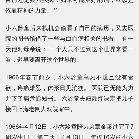
依靠精神的力量。
”
小六龄童后来找机会偷看了自己的病历，又去医
院的图书馆借了一些与白血病相关的书看。 有一
天他对母亲说：“一个人只不过到这个世界来看一
看，迟早要离开这个世界的。 ”
1966年春节前夕，小六龄童高热不退且没有食
欲，疼痛难忍，体形日见消瘦。 医院已无能为力
并下了病危通知书。 六龄童夫妇最终决定把儿子
接回上海老闸大戏院家中。
1966年4月12日，小六龄童陪弟弟章金莱过完了7
周岁生日。 第二天，4月13日，年仅16岁的小六