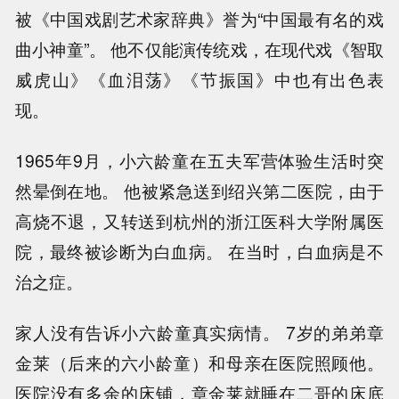
被《中国戏剧艺术家辞典》誉为“中国最有名的戏
曲小神童”。 他不仅能演传统戏，在现代戏《智取
威虎山》《血泪荡》《节振国》中也有出色表
现。
1965年9月，小六龄童在五夫军营体验生活时突
然晕倒在地。 他被紧急送到绍兴第二医院，由于
高烧不退，又转送到杭州的浙江医科大学附属医
院，最终被诊断为白血病。 在当时，白血病是不
治之症。
家人没有告诉小六龄童真实病情。 7岁的弟弟章
金莱（后来的六小龄童）和母亲在医院照顾他。
医院没有多余的床铺，章金莱就睡在二哥的床底