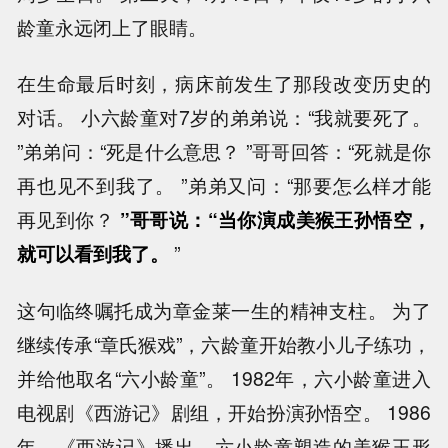
龄童永远闭上了眼睛。
在生命最后时刻，病床前发生了那段改变历史的
对话。 小六龄童对7岁的弟弟说：“我就要死了。
”弟弟问：“死是什么意思？ ”哥哥回答：“死就是你
再也见不到我了。 ”弟弟又问：“那要怎么样才能
再见到你？
”哥哥说：“当你演成美猴王孙悟空，
就可以看到我了。
”
这句临终嘱托成为章金莱一生的精神支柱。 为了
继续传承“章氏猴戏”，六龄童开始教小儿子练功，
并给他取名“六小龄童”。 1982年，六小龄童进入
电视剧《西游记》剧组，开始扮演孙悟空。 1986
年，《西游记》播出，六小龄童塑造的美猴王形