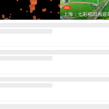
田画迎最佳观赏期