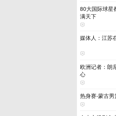
80大国际球星
满天下
媒体人：江苏在
欧洲记者：朗
心
热身赛-蒙古男