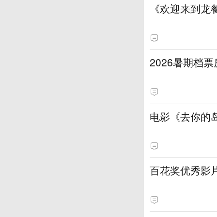
《欢迎来到龙
2026暑期档票
电影《去你的岛
百花奖优秀影