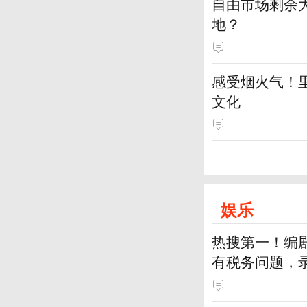
自由市场剩余
地？
感受烟火气！
文化
娱乐
热搜第一！编
有税务问题，