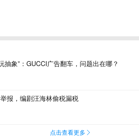
玩抽象”：GUCCI广告翻车，问题出在哪？
名举报，编剧汪海林偷税漏税
点击查看更多