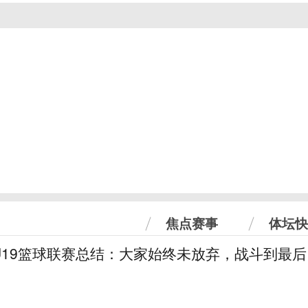
焦点赛事
体坛快
U19篮球联赛总结：大家始终未放弃，战斗到最后