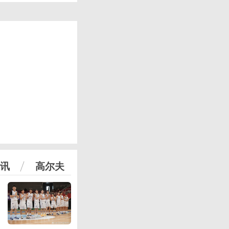
讯
高尔夫