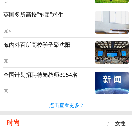
英国多所高校"抱团"求生
9
海内外百所高校学子聚沈阳
全国计划招聘特岗教师8954名
点击查看更多
时尚
女性