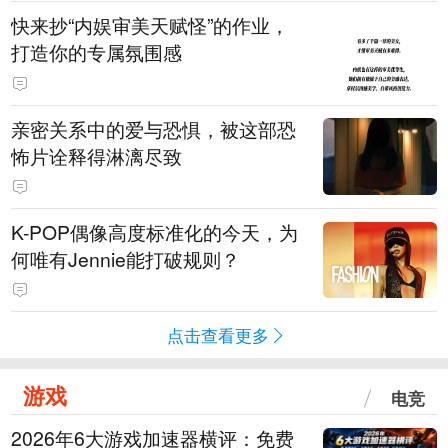
快来抄“内娱审美天赋怪”的作业，
打造你的专属氛围感
亲密关系中的爱与恐惧，被这部恐
怖片诠释得淋漓尽致
K-POP偶像高度标准化的今天，为
何唯有Jennie能打破规则？
点击查看更多
游戏
电竞
2026年6大游戏加速器横评：免费