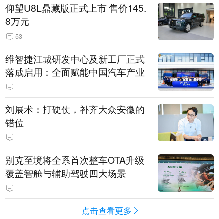
仰望U8L鼎藏版正式上市 售价145.
8万元
53
维智捷江城研发中心及新工厂正式
落成启用：全面赋能中国汽车产业
刘展术：打硬仗，补齐大众安徽的
错位
别克至境将全系首次整车OTA升级
覆盖智舱与辅助驾驶四大场景
点击查看更多