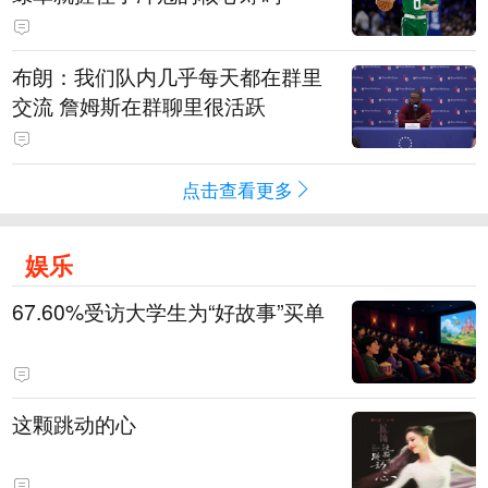
布朗：我们队内几乎每天都在群里
交流 詹姆斯在群聊里很活跃
点击查看更多
娱乐
67.60%受访大学生为“好故事”买单
这颗跳动的心