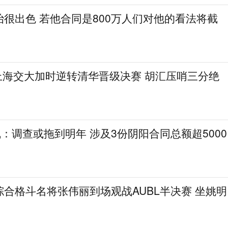
很出色 若他合同是800万人们对他的看法将截
L：上海交大加时逆转清华晋级决赛 胡汇压哨三分绝
线：调查或拖到明年 涉及3份阴阳合同总额超5000
合格斗名将张伟丽到场观战AUBL半决赛 坐姚明