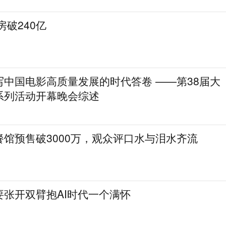
房破240亿
写中国电影高质量发展的时代答卷 ——第38届大
系列活动开幕晚会综述
馆预售破3000万，观众评口水与泪水齐流
要张开双臂抱AI时代一个满怀