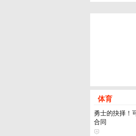
体育
勇士的抉择！可
合同