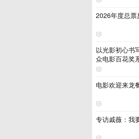
2026年度总票
以光影初心书
众电影百花奖
电影欢迎来龙餐
专访戚薇：我