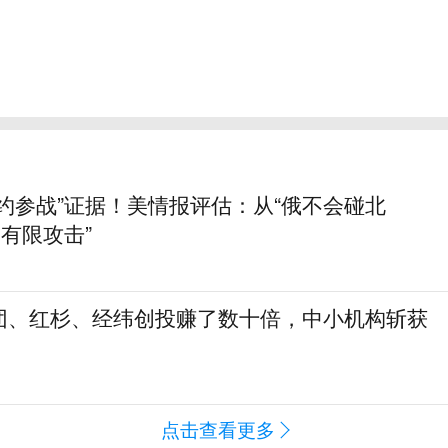
约参战”证据！美情报评估：从“俄不会碰北
动有限攻击”
团、红杉、经纬创投赚了数十倍，中小机构斩获
点击查看更多