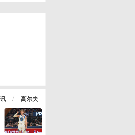
讯
高尔夫