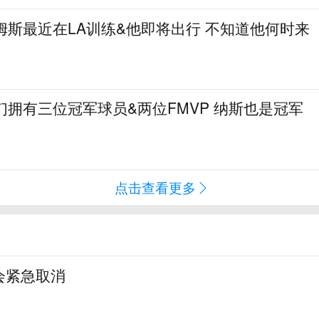
姆斯最近在LA训练&他即将出行 不知道他何时来
们拥有三位冠军球员&两位FMVP 纳斯也是冠军
点击查看更多
会紧急取消