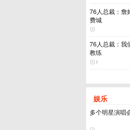
76人总裁：詹
费城
76人总裁：我
教练
7
娱乐
多个明星演唱