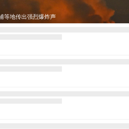
辅等地传出强烈爆炸声