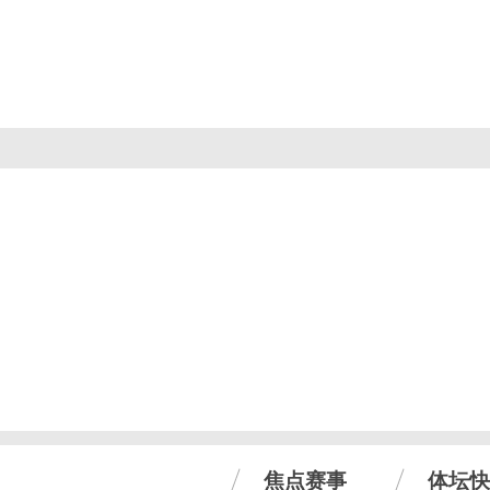
焦点赛事
体坛快