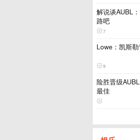
解说谈AUBL
路吧
7
Lowe：凯斯
9
险胜晋级AUB
最佳