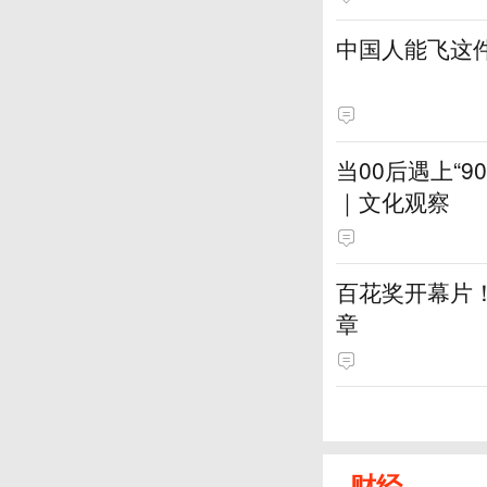
中国人能飞这
当00后遇上“
｜文化观察
百花奖开幕片
章
财经