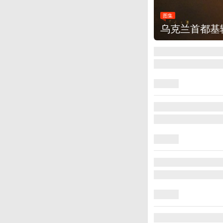
图集
乌克兰首都基