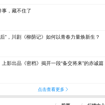
件事，藏不住了
90后”，川剧《柳荫记》如何以青春力量焕新生？
！上影出品《密档》揭开一段“备交将来”的赤诚篇
点击查看更多