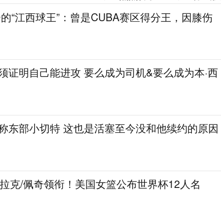
分的“江西球王”：曾是CUBA赛区得分王，因膝伤
必须证明自己能进攻 要么成为司机&要么成为本·西
人称东部小切特 这也是活塞至今没和他续约的原因
克拉克/佩奇领衔！美国女篮公布世界杯12人名