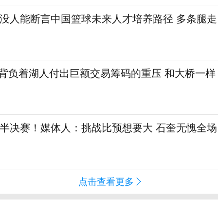
：没人能断言中国篮球未来人才培养路径 多条腿走
勒背负着湖人付出巨额交易筹码的重压 和大桥一样
L半决赛！媒体人：挑战比预想要大 石奎无愧全场
点击查看更多