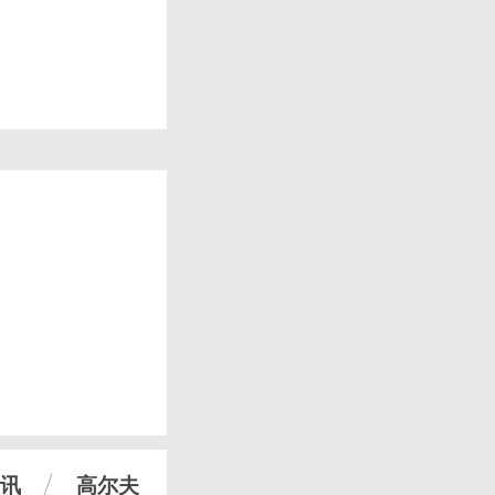
讯
高尔夫