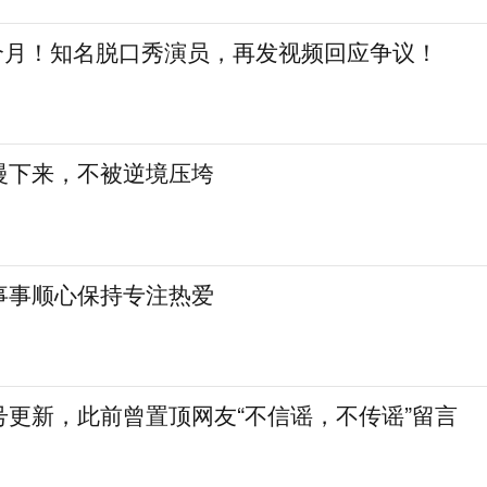
三个月！知名脱口秀演员，再发视频回应争议！
慢下来，不被逆境压垮
事事顺心保持专注热爱
号更新，此前曾置顶网友“不信谣，不传谣”留言