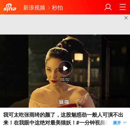
新浪视频
秒拍
01:02
我可太吃张雨绮的颜了，这股魅惑劲一般人可演不出
来！在我眼中这绝对最美猫妖！#一分钟视频创作季#
展开