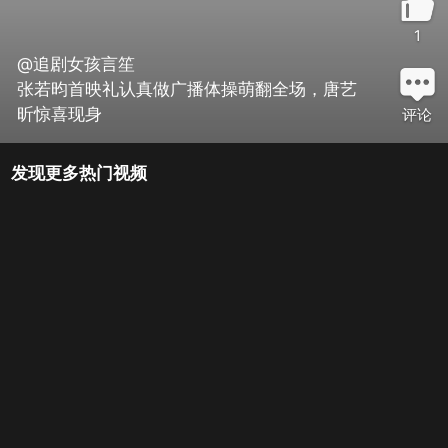
1
@追剧女孩言笙
张若昀首映礼认真做广播体操萌翻全场，唐艺
昕惊喜现身
评论
发现更多热门视频