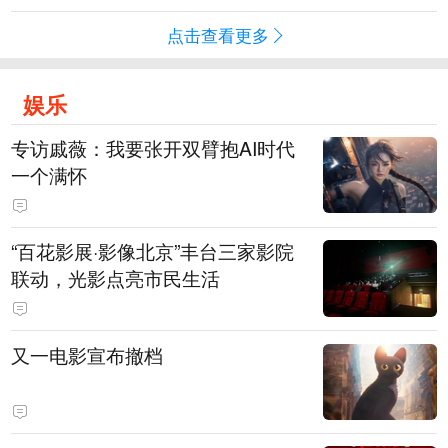
点击查看更多
娱乐
专访戚薇：我要张开双臂抱AI时代
一个满怀
“百花影展·影像北京”丰台三家影院
联动，光影点亮市民生活
又一电影宣布撤档