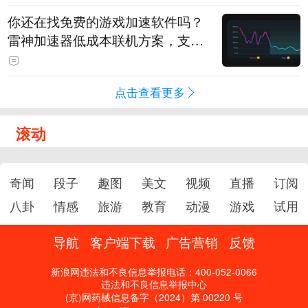
你还在找免费的游戏加速软件吗？
雷神加速器低成本联机方案，支持
免费试用
点击查看更多
滚动
奇闻
段子
趣图
美文
视频
直播
订阅
八卦
情感
旅游
教育
动漫
游戏
试用
导航
客户端下载
广告营销
反馈
新浪网违法和不良信息举报电话：400-052-0066
违法和不良信息举报中心
(京)网药械信息备字（2024）第 00220 号