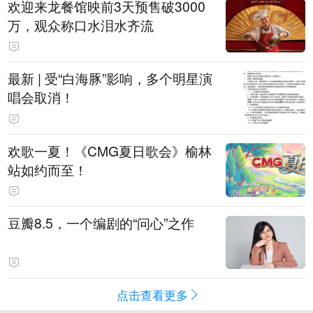
欢迎来龙餐馆映前3天预售破3000
万，观众称口水泪水齐流
最新 | 受“白海豚”影响，多个明星演
唱会取消！
欢歌一夏！《CMG夏日歌会》榆林
站如约而至！
豆瓣8.5，一个编剧的“问心”之作
点击查看更多