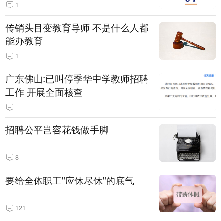
1
传销头目变教育导师 不是什么人都
能办教育
1
广东佛山:已叫停季华中学教师招聘
工作 开展全面核查
招聘公平岂容花钱做手脚
8
要给全体职工"应休尽休"的底气
121