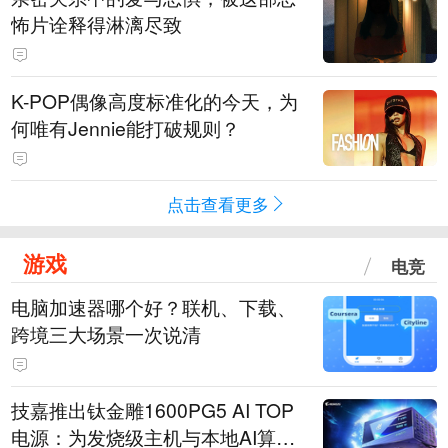
怖片诠释得淋漓尽致
K-POP偶像高度标准化的今天，为
何唯有Jennie能打破规则？
点击查看更多
游戏
电竞
电脑加速器哪个好？联机、下载、
跨境三大场景一次说清
技嘉推出钛金雕1600PG5 AI TOP
电源：为发烧级主机与本地AI算力