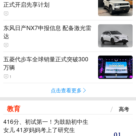
正式开启先享计划
东风日产NX7申报信息 配备激光雷
达
五菱代步车全球销量正式突破300
万辆
1
点击查看更多
教育
高考
416分、初试第一！为鼓励初中生
女儿 41岁妈妈考上了研究生