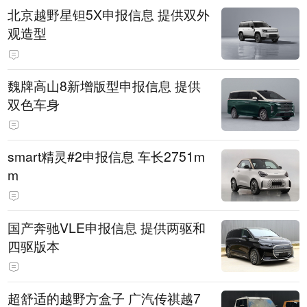
北京越野星钽5X申报信息 提供双外
观造型
魏牌高山8新增版型申报信息 提供
双色车身
smart精灵#2申报信息 车长2751m
m
国产奔驰VLE申报信息 提供两驱和
四驱版本
超舒适的越野方盒子 广汽传祺越7