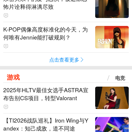
怖片诠释得淋漓尽致
K-POP偶像高度标准化的今天，为
何唯有Jennie能打破规则？
点击查看更多
游戏
电竞
2025年HLTV最佳女选手ASTRA宣
布告别CS项目，转型Valorant
【TI2026战队巡礼】Iron Wing与Y
andex：知己成敌，道不同途