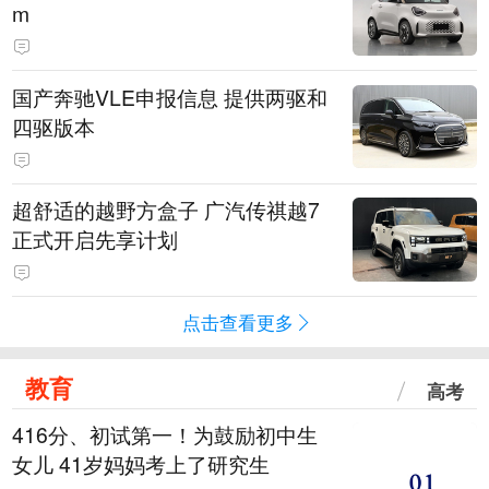
m
国产奔驰VLE申报信息 提供两驱和
四驱版本
超舒适的越野方盒子 广汽传祺越7
正式开启先享计划
点击查看更多
教育
高考
416分、初试第一！为鼓励初中生
女儿 41岁妈妈考上了研究生