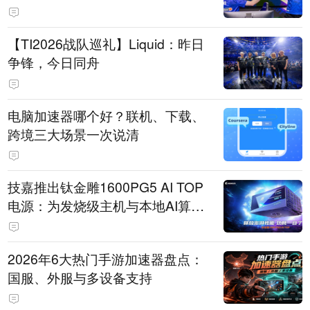
【TI2026战队巡礼】Liquid：昨日
争锋，今日同舟
电脑加速器哪个好？联机、下载、
跨境三大场景一次说清
技嘉推出钛金雕1600PG5 AI TOP
电源：为发烧级主机与本地AI算力
打造旗舰供电方案
2026年6大热门手游加速器盘点：
国服、外服与多设备支持