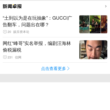
“土到以为是在玩抽象”：GUCCI广
告翻车，问题出在哪？
20
娱乐资本论
网红“峰哥”实名举报，编剧汪海林
偷税漏税
231
信网
点击查看更多