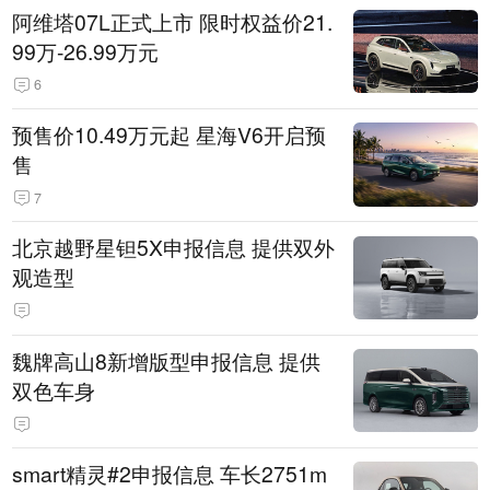
阿维塔07L正式上市 限时权益价21.
99万-26.99万元
6
预售价10.49万元起 星海V6开启预
售
7
北京越野星钽5X申报信息 提供双外
观造型
魏牌高山8新增版型申报信息 提供
双色车身
smart精灵#2申报信息 车长2751m