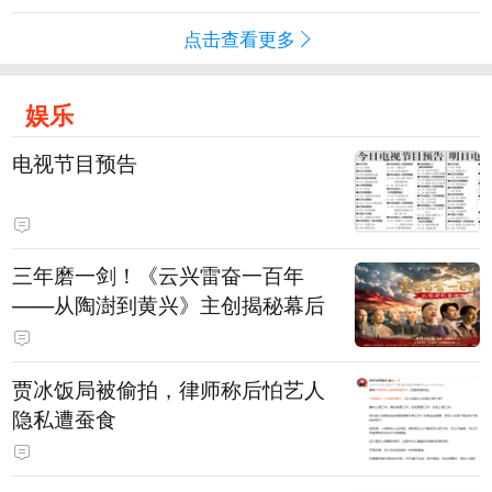
点击查看更多
娱乐
电视节目预告
三年磨一剑！《云兴雷奋一百年
——从陶澍到黄兴》主创揭秘幕后
贾冰饭局被偷拍，律师称后怕艺人
隐私遭蚕食