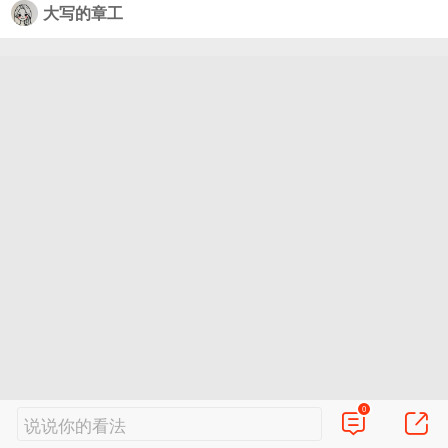
大写的章工
0
说说你的看法