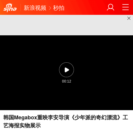
新浪视频
秒拍
00:12
韩国Megabox重映李安导演《少年派的奇幻漂流》工
艺海报实物展示 ​