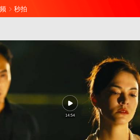
频
秒拍
14:54