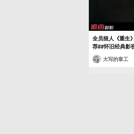
全员狠人《重生》
荐##怀旧经典影视
大写的章工