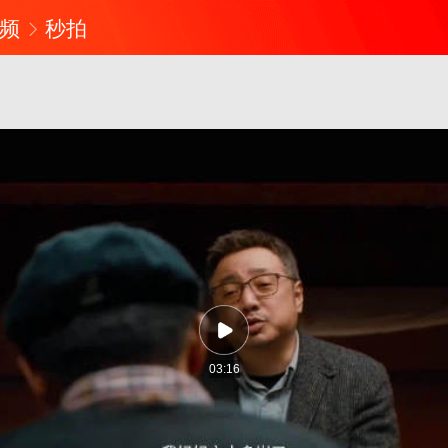
频
秒拍
03:16