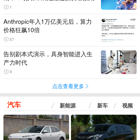
1
Anthropic年入1万亿美元后，算力
价格狂飙10倍
57
告别剧本式演示，具身智能进入生
产力时代
9
点击查看更多
汽车
新能源
新车
视频