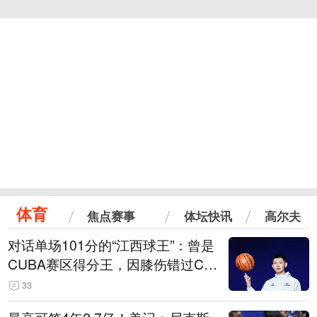
体育
焦点赛事
体坛快讯
高尔夫
对话单场101分的“江西球王”：曾是
CUBA赛区得分王，因膝伤错过CB
A选秀
33