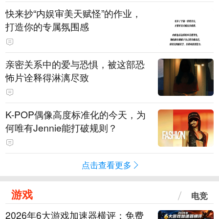
快来抄“内娱审美天赋怪”的作业，
打造你的专属氛围感
亲密关系中的爱与恐惧，被这部恐
怖片诠释得淋漓尽致
K-POP偶像高度标准化的今天，为
何唯有Jennie能打破规则？
点击查看更多
游戏
电竞
2026年6大游戏加速器横评：免费