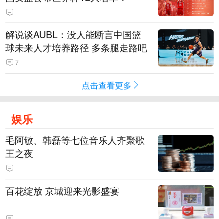
解说谈AUBL：没人能断言中国篮
球未来人才培养路径 多条腿走路吧
7
点击查看更多
娱乐
毛阿敏、韩磊等七位音乐人齐聚歌
王之夜
百花绽放 京城迎来光影盛宴