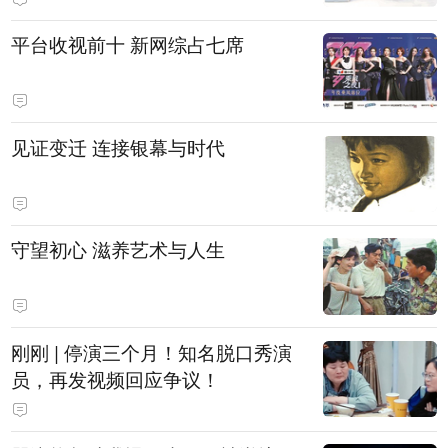
平台收视前十 新网综占七席
见证变迁 连接银幕与时代
守望初心 滋养艺术与人生
刚刚 | 停演三个月！知名脱口秀演
员，再发视频回应争议！