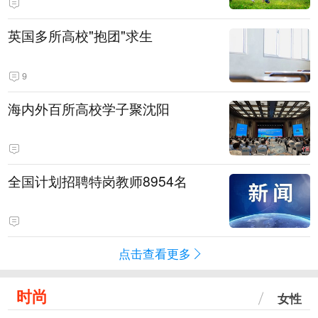
英国多所高校"抱团"求生
9
海内外百所高校学子聚沈阳
全国计划招聘特岗教师8954名
点击查看更多
时尚
女性