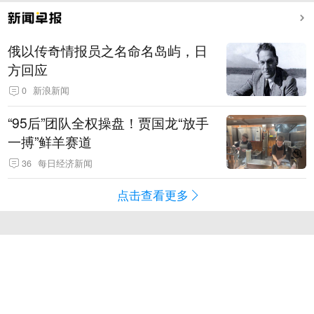
俄以传奇情报员之名命名岛屿，日
方回应
0
新浪新闻
“95后”团队全权操盘！贾国龙“放手
一搏”鲜羊赛道
36
每日经济新闻
点击查看更多