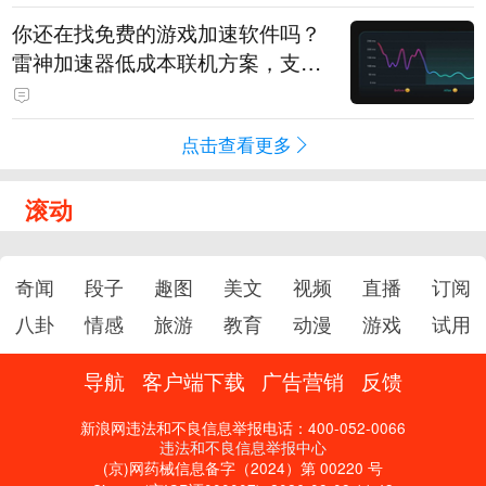
你还在找免费的游戏加速软件吗？
雷神加速器低成本联机方案，支持
免费试用
点击查看更多
滚动
奇闻
段子
趣图
美文
视频
直播
订阅
八卦
情感
旅游
教育
动漫
游戏
试用
导航
客户端下载
广告营销
反馈
新浪网违法和不良信息举报电话：400-052-0066
违法和不良信息举报中心
(京)网药械信息备字（2024）第 00220 号