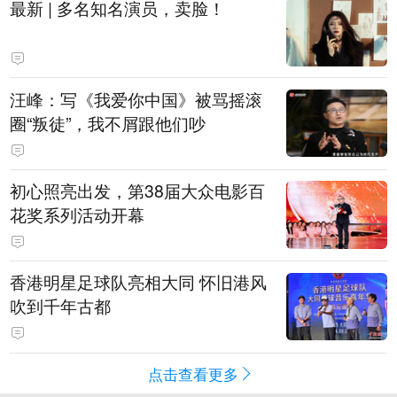
最新 | 多名知名演员，卖脸！
汪峰：写《我爱你中国》被骂摇滚
圈“叛徒”，我不屑跟他们吵
初心照亮出发，第38届大众电影百
花奖系列活动开幕
香港明星足球队亮相大同 怀旧港风
吹到千年古都
点击查看更多