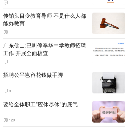
传销头目变教育导师 不是什么人都
能办教育
广东佛山:已叫停季华中学教师招聘
工作 开展全面核查
招聘公平岂容花钱做手脚
8
要给全体职工"应休尽休"的底气
120