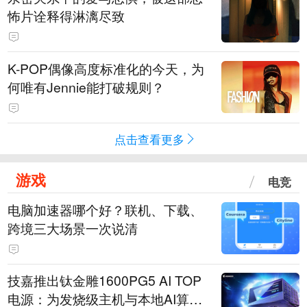
怖片诠释得淋漓尽致
K-POP偶像高度标准化的今天，为
何唯有Jennie能打破规则？
点击查看更多
游戏
电竞
电脑加速器哪个好？联机、下载、
跨境三大场景一次说清
技嘉推出钛金雕1600PG5 AI TOP
电源：为发烧级主机与本地AI算力