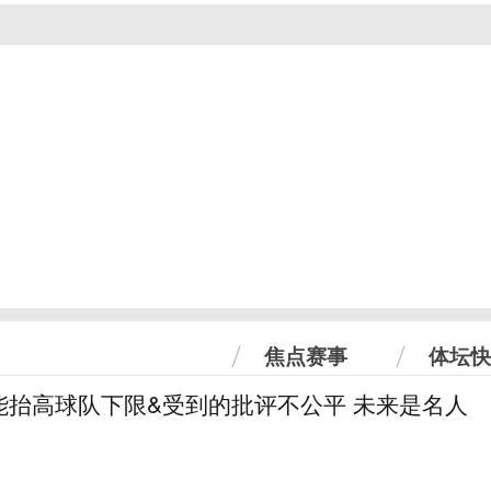
焦点赛事
体坛快
能抬高球队下限&受到的批评不公平 未来是名人