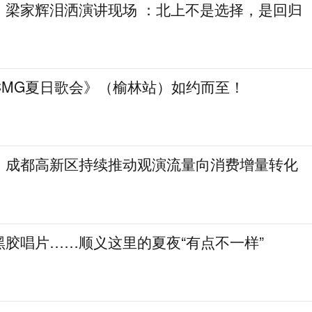
，梁家辉泪洒演讲现场 ：北上不是选择，是回归
CMG夏日歌会》（榆林站）如约而至！
！成都高新区持续推动观演流量向消费增量转化
黑胶唱片……顺义这里的夏夜“有点不一样”