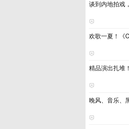
谈到内地拍戏
欢歌一夏！《
精品演出扎堆
晚风、音乐、