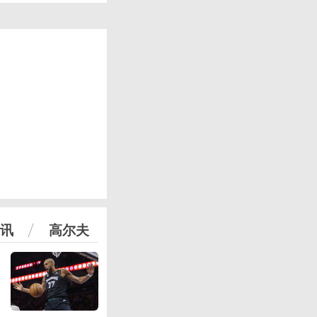
讯
高尔夫