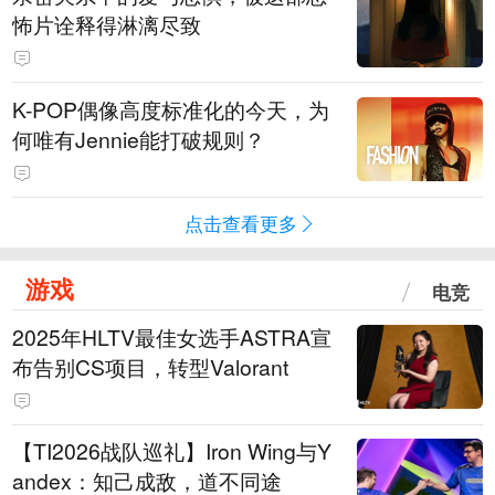
怖片诠释得淋漓尽致
K-POP偶像高度标准化的今天，为
何唯有Jennie能打破规则？
点击查看更多
游戏
电竞
2025年HLTV最佳女选手ASTRA宣
布告别CS项目，转型Valorant
【TI2026战队巡礼】Iron Wing与Y
andex：知己成敌，道不同途