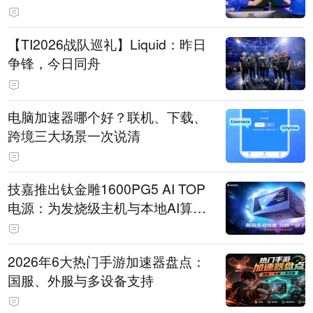
【TI2026战队巡礼】Liquid：昨日
争锋，今日同舟
电脑加速器哪个好？联机、下载、
跨境三大场景一次说清
技嘉推出钛金雕1600PG5 AI TOP
电源：为发烧级主机与本地AI算力
打造旗舰供电方案
2026年6大热门手游加速器盘点：
国服、外服与多设备支持