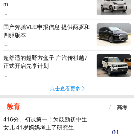
m
国产奔驰VLE申报信息 提供两驱和
四驱版本
超舒适的越野方盒子 广汽传祺越7
正式开启先享计划
点击查看更多
教育
高考
416分、初试第一！为鼓励初中生
女儿 41岁妈妈考上了研究生