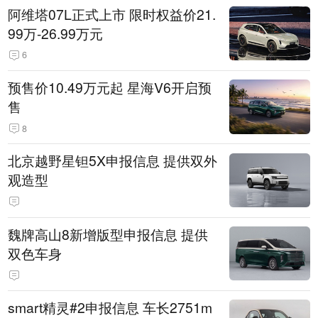
阿维塔07L正式上市 限时权益价21.
99万-26.99万元
6
预售价10.49万元起 星海V6开启预
售
8
北京越野星钽5X申报信息 提供双外
观造型
魏牌高山8新增版型申报信息 提供
双色车身
smart精灵#2申报信息 车长2751m