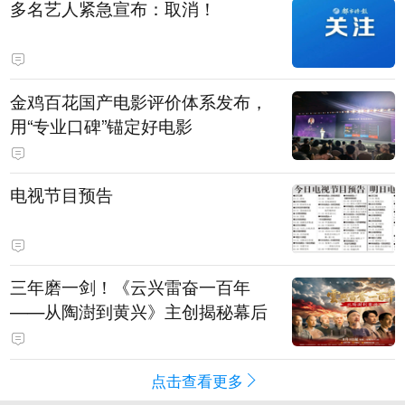
多名艺人紧急宣布：取消！
金鸡百花国产电影评价体系发布，
用“专业口碑”锚定好电影
电视节目预告
三年磨一剑！《云兴雷奋一百年
——从陶澍到黄兴》主创揭秘幕后
点击查看更多