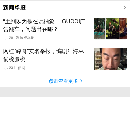
“土到以为是在玩抽象”：GUCCI广
告翻车，问题出在哪？
20
娱乐资本论
网红“峰哥”实名举报，编剧汪海林
偷税漏税
231
信网
点击查看更多