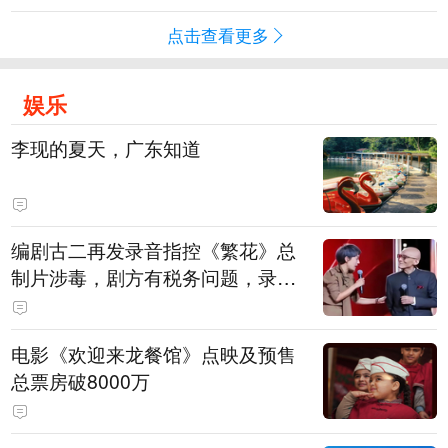
点击查看更多
娱乐
李现的夏天，广东知道
编剧古二再发录音指控《繁花》总
制片涉毒，剧方有税务问题，录音
中王家卫称“一点够了，要不然又要
出事”
电影《欢迎来龙餐馆》点映及预售
总票房破8000万