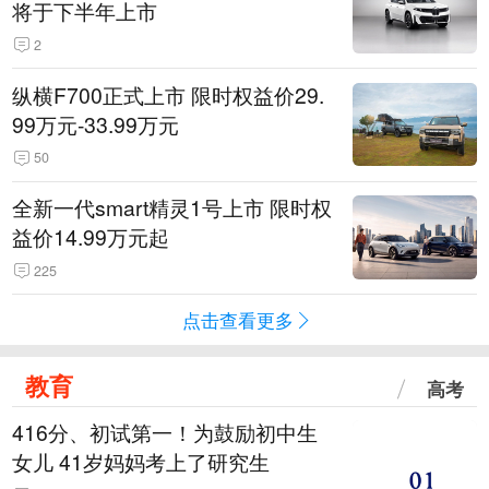
将于下半年上市
2
纵横F700正式上市 限时权益价29.
99万元-33.99万元
50
全新一代smart精灵1号上市 限时权
益价14.99万元起
225
点击查看更多
教育
高考
416分、初试第一！为鼓励初中生
女儿 41岁妈妈考上了研究生