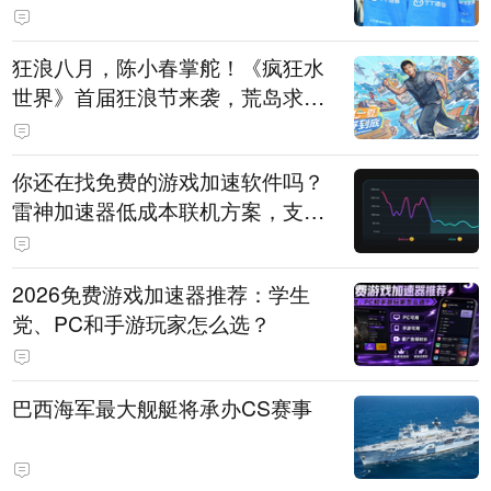
狂浪八月，陈小春掌舵！《疯狂水
世界》首届狂浪节来袭，荒岛求生
直播即将开启
你还在找免费的游戏加速软件吗？
雷神加速器低成本联机方案，支持
免费试用
2026免费游戏加速器推荐：学生
党、PC和手游玩家怎么选？
巴西海军最大舰艇将承办CS赛事