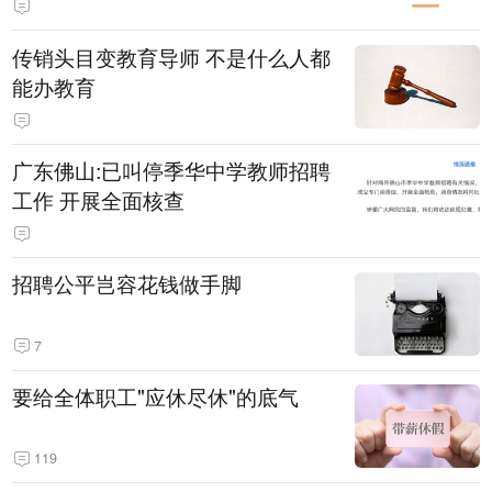
传销头目变教育导师 不是什么人都
能办教育
广东佛山:已叫停季华中学教师招聘
工作 开展全面核查
招聘公平岂容花钱做手脚
7
要给全体职工"应休尽休"的底气
119