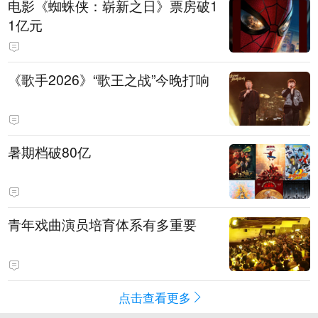
电影《蜘蛛侠：崭新之日》票房破1
1亿元
《歌手2026》“歌王之战”今晚打响
暑期档破80亿
青年戏曲演员培育体系有多重要
点击查看更多