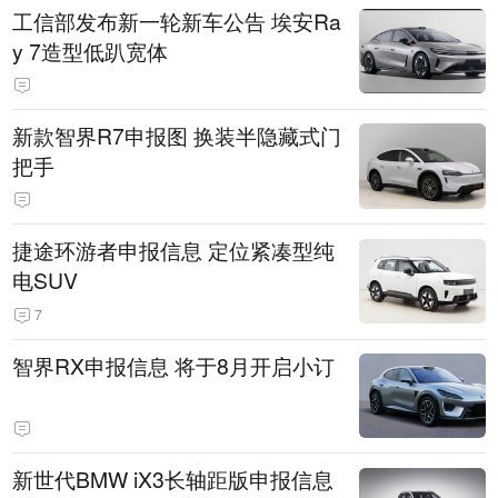
工信部发布新一轮新车公告 埃安Ra
y 7造型低趴宽体
新款智界R7申报图 换装半隐藏式门
把手
捷途环游者申报信息 定位紧凑型纯
电SUV
7
智界RX申报信息 将于8月开启小订
新世代BMW iX3长轴距版申报信息