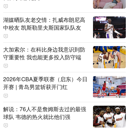
湖媒晒队友老交情：扎威布朗尼高
中校友 凯斯勒里夫斯国家队队友
大加索尔：在科比身边我意识到防
守重要性 我也能更多投入防守端
2026年CBA夏季联赛（启东）今日
开赛 | 青岛男篮斩获开门红
解说：76人不是詹姆斯去过的最强
球队 韦德的热火就比他们强