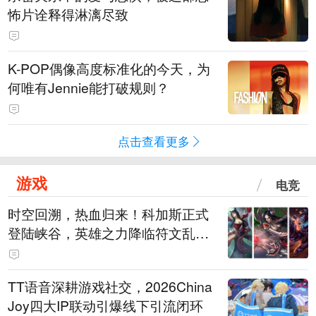
怖片诠释得淋漓尽致
K-POP偶像高度标准化的今天，为
何唯有Jennie能打破规则？
点击查看更多
游戏
电竞
时空回溯，热血归来！科加斯正式
登陆峡谷，英雄之力降临符文乱
斗！
TT语音深耕游戏社交，2026China
Joy四大IP联动引爆线下引流闭环