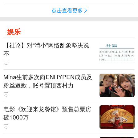
点击查看更多
娱乐
【社论】对“啃小”网络乱象坚决说
不
Mina生前多次向ENHYPEN成员及
粉丝道歉，账号置顶西村力
电影《欢迎来龙餐馆》预售总票房
破1000万