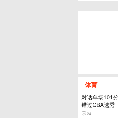
体育
对话单场101
错过CBA选秀
24