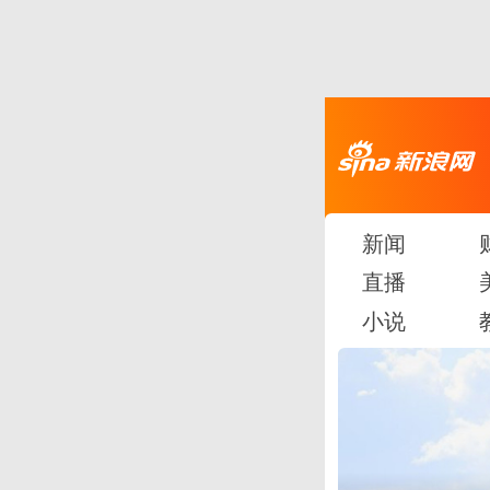
新闻
直播
小说