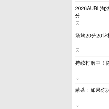
2026AUB
分
场均20分20
持续打磨中！
蒙蒂：如果你