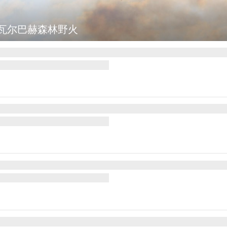
瓦尔巴赫森林野火