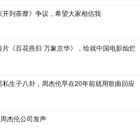
《开到荼靡》争议，希望大家相信我
传片《百花燕归 万象京华》，绘就中国电影灿烂
谣私生子八卦，周杰伦早在20年前就用歌曲回应
，周杰伦公司发声