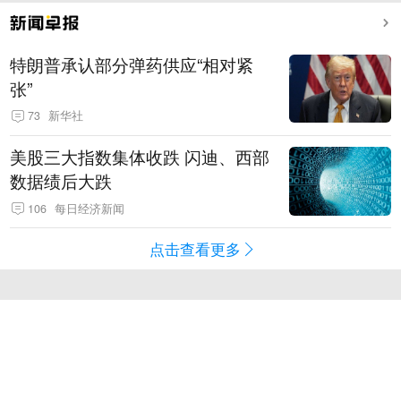
特朗普承认部分弹药供应“相对紧
张”
73
新华社
美股三大指数集体收跌 闪迪、西部
数据绩后大跌
106
每日经济新闻
点击查看更多