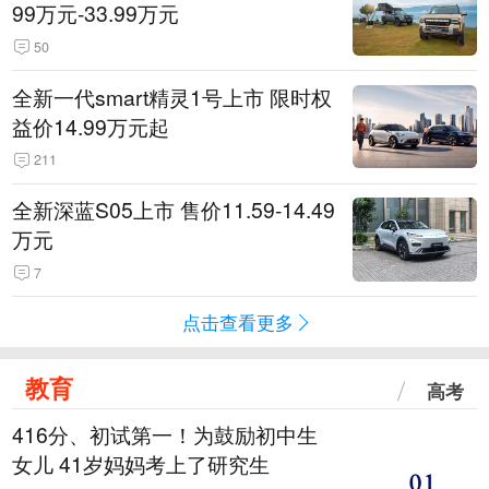
99万元-33.99万元
50
全新一代smart精灵1号上市 限时权
益价14.99万元起
211
全新深蓝S05上市 售价11.59-14.49
万元
7
点击查看更多
教育
高考
416分、初试第一！为鼓励初中生
女儿 41岁妈妈考上了研究生