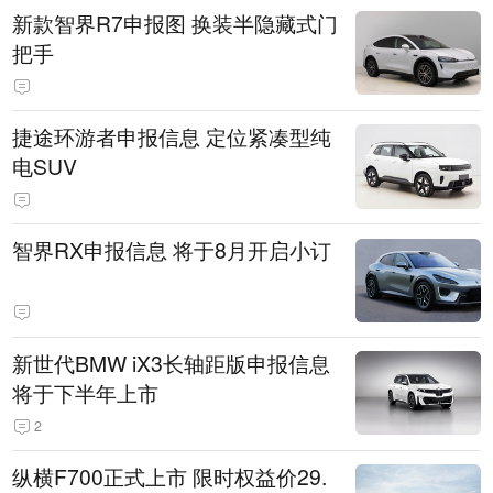
新款智界R7申报图 换装半隐藏式门
把手
捷途环游者申报信息 定位紧凑型纯
电SUV
智界RX申报信息 将于8月开启小订
新世代BMW iX3长轴距版申报信息
将于下半年上市
2
纵横F700正式上市 限时权益价29.