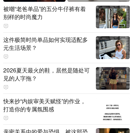
被嘲“老爸单品”的五分牛仔裤有着
别样的时尚魔力
这件极简时尚单品如何实现适配多
元生活场景？
2026夏天最火的鞋，居然是随处可
见的人字拖？
快来抄“内娱审美天赋怪”的作业，
打造你的专属氛围感
亲密关系中的爱与恐惧，被这部恐