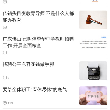
传销头目变教育导师 不是什么人都
能办教育
广东佛山:已叫停季华中学教师招聘
工作 开展全面核查
招聘公平岂容花钱做手脚
7
要给全体职工"应休尽休"的底气
119