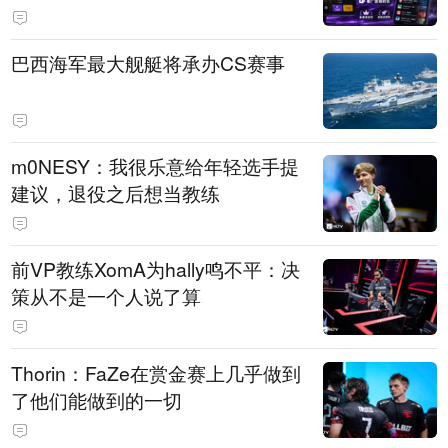
巴西海军最大舰艇将承办CS赛事
m0NESY：我很乐意给年轻选手提
建议，退役之后想当教练
前VP教练XomA为hally鸣不平：决
策从不是一个人说了算
Thorin：FaZe在赏金赛上几乎做到
了他们能做到的一切