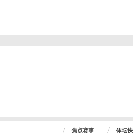
焦点赛事
体坛快