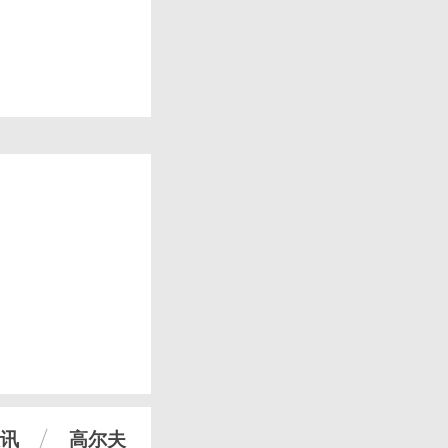
讯
高尔夫