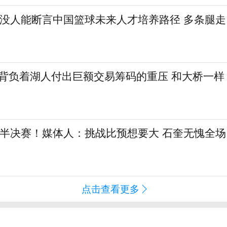
：没人能断言中国篮球未来人才培养路径 多条腿走
勒背负着湖人付出巨额交易筹码的重压 和大桥一样
L半决赛！媒体人：挑战比预想要大 石奎无愧全场
点击查看更多