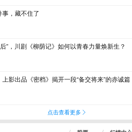
件事，藏不住了
90后”，川剧《柳荫记》如何以青春力量焕新生？
！上影出品《密档》揭开一段“备交将来”的赤诚篇
点击查看更多