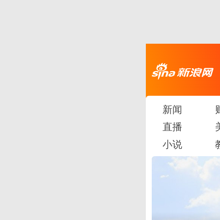
新闻
直播
小说