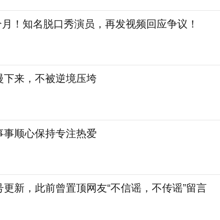
三个月！知名脱口秀演员，再发视频回应争议！
慢下来，不被逆境压垮
事事顺心保持专注热爱
号更新，此前曾置顶网友“不信谣，不传谣”留言