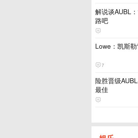
解说谈AUBL
路吧
Lowe：凯斯
7
险胜晋级AUB
最佳