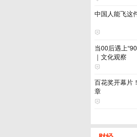
中国人能飞这
当00后遇上“
｜文化观察
百花奖开幕片
章
财经