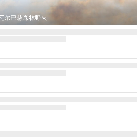
瓦尔巴赫森林野火