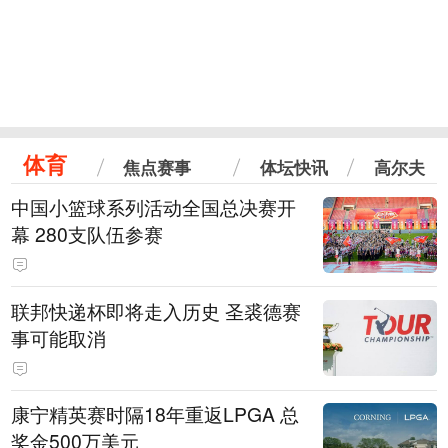
体育
焦点赛事
体坛快讯
高尔夫
中国小篮球系列活动全国总决赛开
幕 280支队伍参赛
联邦快递杯即将走入历史 圣裘德赛
事可能取消
康宁精英赛时隔18年重返LPGA 总
奖金500万美元