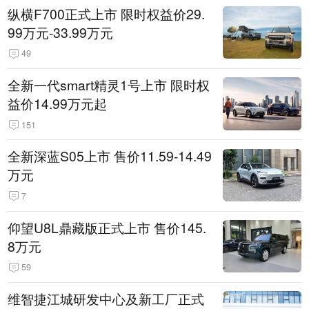
纵横F700正式上市 限时权益价29.
99万元-33.99万元
49
全新一代smart精灵1号上市 限时权
益价14.99万元起
151
全新深蓝S05上市 售价11.59-14.49
万元
7
仰望U8L鼎藏版正式上市 售价145.
8万元
59
维智捷江城研发中心及新工厂正式