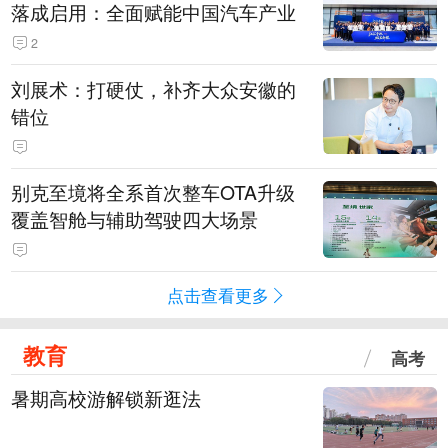
落成启用：全面赋能中国汽车产业
2
刘展术：打硬仗，补齐大众安徽的
错位
别克至境将全系首次整车OTA升级
覆盖智舱与辅助驾驶四大场景
点击查看更多
教育
高考
暑期高校游解锁新逛法