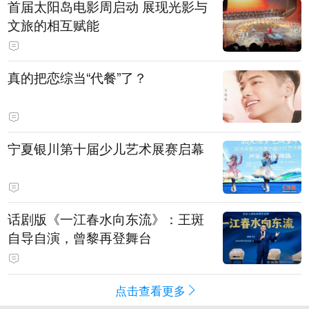
首届太阳岛电影周启动 展现光影与
文旅的相互赋能
真的把恋综当“代餐”了？
宁夏银川第十届少儿艺术展赛启幕
话剧版《一江春水向东流》：王斑
自导自演，曾黎再登舞台
点击查看更多