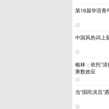
第18届华语
中国风热词上
榆林：依托“清
乘数效应
当“国民演员”