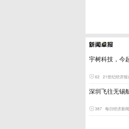
宇树科技，今起
62
21世纪经济报
深圳飞往无锡
387
每日经济新