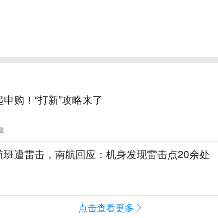
申购！“打新”攻略来了
道
航班遭雷击，南航回应：机身发现雷击点20余处
闻
点击查看更多