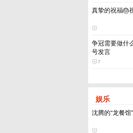
真挚的祝福🎂
争冠需要做什
号发言
7
娱乐
沈腾的“龙餐馆