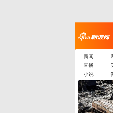
新闻
直播
小说