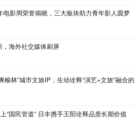
青年电影周荣誉揭晓，三大板块助力青年影人圆梦
新，海外社交媒体刷屏
爽榆林”城市文旅IP，生动诠释“演艺+文旅”融合的
遇上“国民管道” 日丰携手王阳诠释品质长期价值