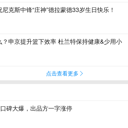
祝尼克斯中锋“庄神”德拉蒙德33岁生日快乐！
么？申京提升篮下效率 杜兰特保持健康&少用小
点击查看更多
”口碑大爆，出品方一字涨停