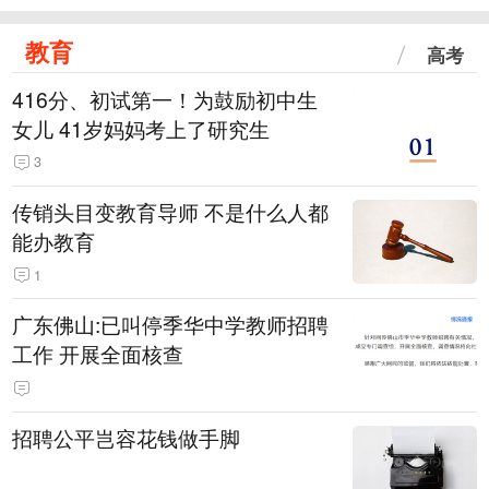
教育
高考
416分、初试第一！为鼓励初中生
女儿 41岁妈妈考上了研究生
3
传销头目变教育导师 不是什么人都
能办教育
1
广东佛山:已叫停季华中学教师招聘
工作 开展全面核查
招聘公平岂容花钱做手脚