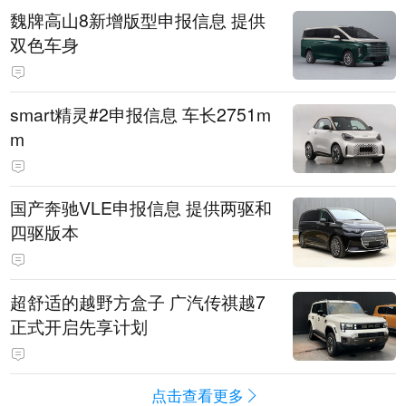
魏牌高山8新增版型申报信息 提供
双色车身
smart精灵#2申报信息 车长2751m
m
国产奔驰VLE申报信息 提供两驱和
四驱版本
超舒适的越野方盒子 广汽传祺越7
正式开启先享计划
点击查看更多