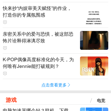
快来抄“内娱审美天赋怪”的作业，
打造你的专属氛围感
亲密关系中的爱与恐惧，被这部恐
怖片诠释得淋漓尽致
K-POP偶像高度标准化的今天，为
何唯有Jennie能打破规则？
点击查看更多
游戏
电竞
电脑加速器哪个好？联机、下载、