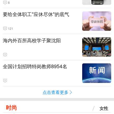
8
要给全体职工"应休尽休"的底气
121
海内外百所高校学子聚沈阳
全国计划招聘特岗教师8954名
点击查看更多
时尚
女性