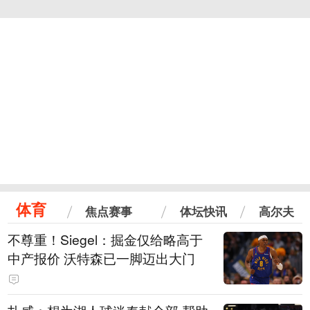
体育
焦点赛事
体坛快讯
高尔夫
不尊重！Siegel：掘金仅给略高于
中产报价 沃特森已一脚迈出大门