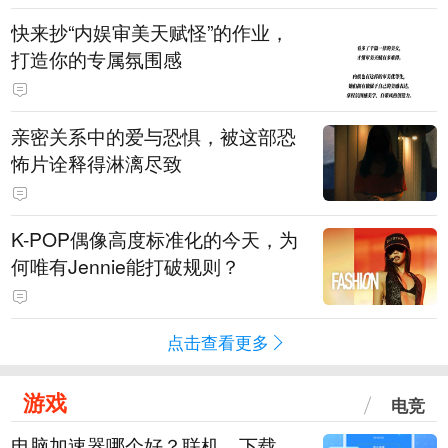
快来抄“内娱审美天赋怪”的作业，
打造你的专属氛围感
亲密关系中的爱与恐惧，被这部恐
怖片诠释得淋漓尽致
K-POP偶像高度标准化的今天，为
何唯有Jennie能打破规则？
点击查看更多
游戏
电竞
电脑加速器哪个好？联机、下载、