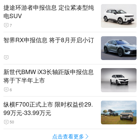
捷途环游者申报信息 定位紧凑型纯
电SUV
7
智界RX申报信息 将于8月开启小订
新世代BMW iX3长轴距版申报信息
将于下半年上市
6
纵横F700正式上市 限时权益价29.
99万元-33.99万元
50
点击查看更多