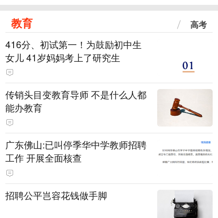
教育
高考
416分、初试第一！为鼓励初中生
女儿 41岁妈妈考上了研究生
传销头目变教育导师 不是什么人都
能办教育
广东佛山:已叫停季华中学教师招聘
工作 开展全面核查
招聘公平岂容花钱做手脚