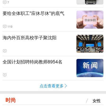
7
要给全体职工"应休尽休"的底气
119
海内外百所高校学子聚沈阳
全国计划招聘特岗教师8954名
点击查看更多
时尚
女性