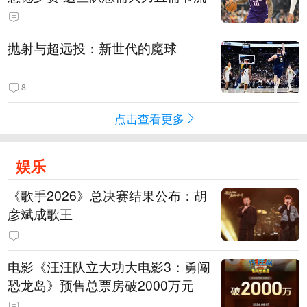
抛射与超远投：新世代的魔球
8
点击查看更多
娱乐
《歌手2026》总决赛结果公布：胡
彦斌成歌王
电影《汪汪队立大功大电影3：勇闯
恐龙岛》预售总票房破2000万元