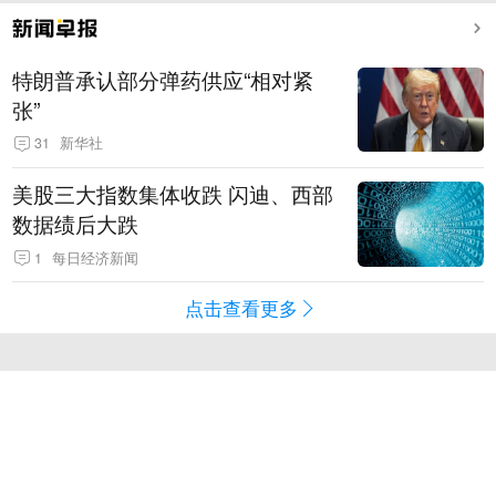
特朗普承认部分弹药供应“相对紧
张”
31
新华社
美股三大指数集体收跌 闪迪、西部
数据绩后大跌
1
每日经济新闻
点击查看更多