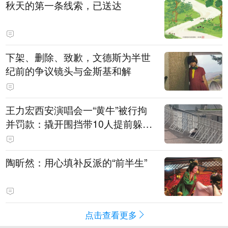
秋天的第一条线索，已送达
下架、删除、致歉，文德斯为半世
纪前的争议镜头与金斯基和解
王力宏西安演唱会一“黄牛”被行拘
并罚款：撬开围挡带10人提前躲进
场馆清洁室，开唱前还没混入观众
席就被抓
陶昕然：用心填补反派的“前半生”
点击查看更多