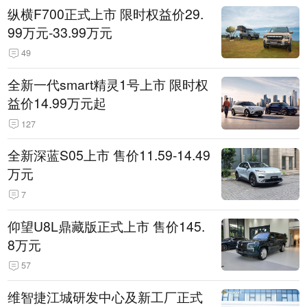
纵横F700正式上市 限时权益价29.
99万元-33.99万元
49
全新一代smart精灵1号上市 限时权
益价14.99万元起
127
全新深蓝S05上市 售价11.59-14.49
万元
7
仰望U8L鼎藏版正式上市 售价145.
8万元
57
维智捷江城研发中心及新工厂正式