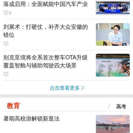
落成启用：全面赋能中国汽车产业
2
刘展术：打硬仗，补齐大众安徽的
错位
别克至境将全系首次整车OTA升级
覆盖智舱与辅助驾驶四大场景
点击查看更多
教育
高考
暑期高校游解锁新逛法