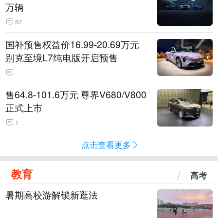
万辆
57
国补预售权益价16.99-20.69万元
别克至境L7纯电版开启预售
售64.8-101.6万元 尊界V680/V800
正式上市
1
点击查看更多
教育
高考
暑期高校游解锁新逛法