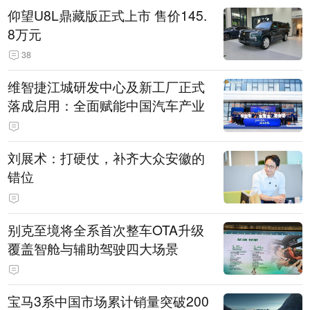
仰望U8L鼎藏版正式上市 售价145.
8万元
38
维智捷江城研发中心及新工厂正式
落成启用：全面赋能中国汽车产业
刘展术：打硬仗，补齐大众安徽的
错位
别克至境将全系首次整车OTA升级
覆盖智舱与辅助驾驶四大场景
宝马3系中国市场累计销量突破200