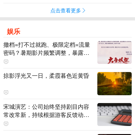
点击查看更多
娱乐
撤档=打不过就跑、极限定档=流量
密码？暑期影片频繁调整，暴露市
场痛点
掠影浮光又一日，柔霞暮色近黄昏
宋城演艺：公司始终坚持剧目内容
常改常新，持续根据游客反馈动态
优化节目配比