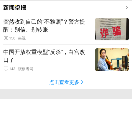
突然收到自己的“不雅照”？警方提
醒：别信、别转账
150
央视
中国开放权重模型“反杀”，白宫改
口了
143
观察者网
点击查看更多