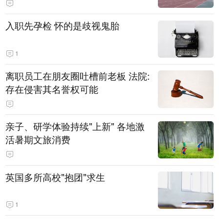
入职先孕检 怀的是歧视鬼胎
1
离职员工在朋友圈吐槽前老板 法院:
存在侵害其名誉权可能
亲子、研学体验持续"上新" 各地激
活暑期文旅消费
英国多所高校"抱团"求生
1