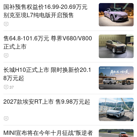
国补预售权益价16.99-20.69万元
别克至境L7纯电版开启预售
售64.8-101.6万元 尊界V680/V800
正式上市
长城H10正式上市 限时换新价20.1
8万元起
37
2027款埃安RT上市 售9.98万元起
MINI宣布将在今年十月征战“叛逆者