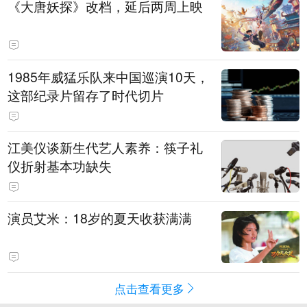
《大唐妖探》改档，延后两周上映
1985年威猛乐队来中国巡演10天，
这部纪录片留存了时代切片
江美仪谈新生代艺人素养：筷子礼
仪折射基本功缺失
演员艾米：18岁的夏天收获满满
点击查看更多