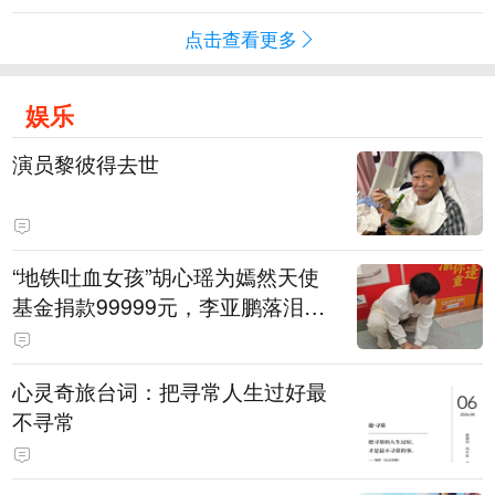
点击查看更多
娱乐
演员黎彼得去世
“地铁吐血女孩”胡心瑶为嫣然天使
基金捐款99999元，李亚鹏落泪感
谢：我个人向她捐赠99999元，也
向其病友之家捐赠99999元
心灵奇旅台词：把寻常人生过好最
不寻常